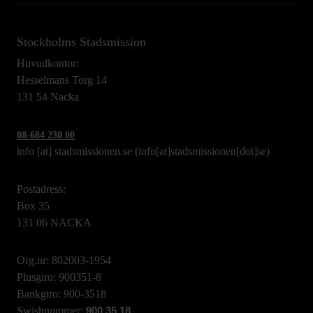
Stockholms Stadsmission
Huvudkontor:
Hesselmans Torg 14
131 54 Nacka
08-684 230 00
info
[at]
stadsmissionen.se
(info[at]stadsmissionen[dot]se)
Postadress:
Box 35
131 06 NACKA
Org.nr: 802003-1954
Plusgiro: 900351-8
Bankgiro: 900-3518
Swishnummer:
900 35 18