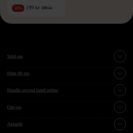
199 kr
399 kr
50%
Stöd oss
Hitta till oss
Handla second hand online
Om oss
Aktuellt