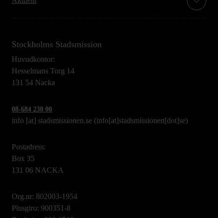
Aktuellt
Stockholms Stadsmission
Huvudkontor:
Hesselmans Torg 14
131 54 Nacka
08-684 230 00
info
[at]
stadsmissionen.se
(info[at]stadsmissionen[dot]se)
Postadress:
Box 35
131 06 NACKA
Org.nr: 802003-1954
Plusgiro: 900351-8