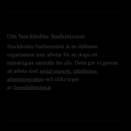
Om Stockholms Stadsmission
Stockholms Stadsmission är en idéburen
organisation som arbetar för att skapa ett
mänskligare samhälle för alla. Detta gör vi genom
att arbeta med
social omsorg
,
utbildning
,
arbetsintegration
och olika typer
av
boendelösningar
.