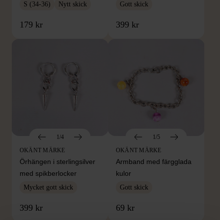
S (34-36)
Nytt skick
Gott skick
179 kr
399 kr
1/4
1/5
OKÄNT MÄRKE
OKÄNT MÄRKE
Örhängen i sterlingsilver
Armband med färgglada
med spikberlocker
kulor
Mycket gott skick
Gott skick
399 kr
69 kr