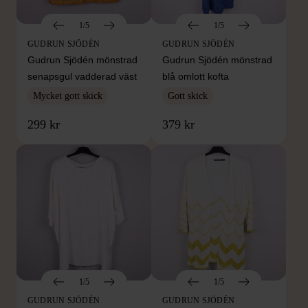
1/5
1/5
GUDRUN SJÖDÉN
GUDRUN SJÖDÉN
Gudrun Sjödén mönstrad
Gudrun Sjödén mönstrad
senapsgul vadderad väst
blå omlott kofta
Mycket gott skick
Gott skick
299 kr
379 kr
1/5
1/5
GUDRUN SJÖDÉN
GUDRUN SJÖDÉN