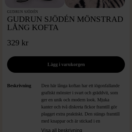
GUDRUN SJÖDÉN
GUDRUN SJÖDÉN MÖNSTRAD
LÅNG KOFTA
329 kr
Beskrivning
Den här långa koftan har ett iögonfallande
grafiskt mönster i svart och gräddvit, som
ger en unik och modern look. Mjuka
kanter och två diskreta fickor framtill gör
plagget extra praktiskt. Den stängs framtill
med knappar och är stickad i en
kombination av bomull, ull och lin för en
Visa all beskrivning