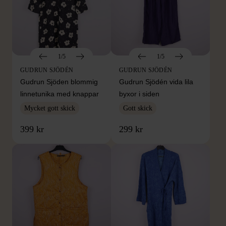
1/5
1/5
GUDRUN SJÖDÉN
GUDRUN SJÖDÉN
Gudrun Sjöden blommig
Gudrun Sjödén vida lila
linnetunika med knappar
byxor i siden
Mycket gott skick
Gott skick
399 kr
299 kr