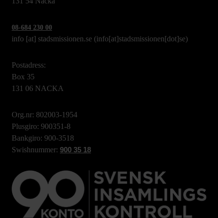
131 54 Nacka
08-684 230 00
info
[at]
stadsmissionen.se
(info[at]stadsmissionen[dot]se)
Postadress:
Box 35
131 06 NACKA
Org.nr: 802003-1954
Plusgiro: 900351-8
Bankgiro: 900-3518
Swishnummer:
900 35 18