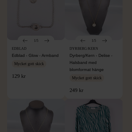
1/5
1/5
EDBLAD
DYRBERG/KERN
Edblad - Glow - Armband
Dyrberg/Kern - Delise -
Halsband med
Mycket gott skick
blomformat hänge
129 kr
Mycket gott skick
249 kr