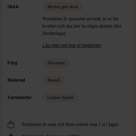
Skick
Mycket gott skick
Produkten är sparsamt använd, är av fin
kvalitet och ska inte ha några skador eller
förslitningar.
Läs mer om hur vi bedömer
Färg
Terracotta
Material
Bomull
Varumärke
Gudrun Sjödén
Produkten är unik och finns enbart som 1 st i lager.