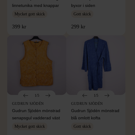
linnetunika med knappar
byxor i siden
Mycket gott skick
Gott skick
399 kr
299 kr
1/5
1/5
GUDRUN SJÖDÉN
GUDRUN SJÖDÉN
Gudrun Sjödén mönstrad
Gudrun Sjödén mönstrad
senapsgul vadderad väst
blå omlott kofta
Mycket gott skick
Gott skick