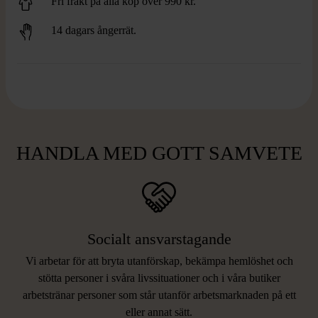
Fri frakt på alla köp över 990 kr.
14 dagars ångerrät.
HANDLA MED GOTT SAMVETE
Socialt ansvarstagande
Vi arbetar för att bryta utanförskap, bekämpa hemlöshet och
stötta personer i svåra livssituationer och i våra butiker
arbetstränar personer som står utanför arbetsmarknaden på ett
eller annat sätt.