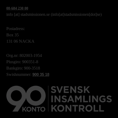
08-684 230 00
info
[at]
stadsmissionen.se
(info[at]stadsmissionen[dot]se)
Postadress:
Box 35
131 06 NACKA
Org.nr: 802003-1954
Plusgiro: 900351-8
Bankgiro: 900-3518
Swishnummer:
900 35 18