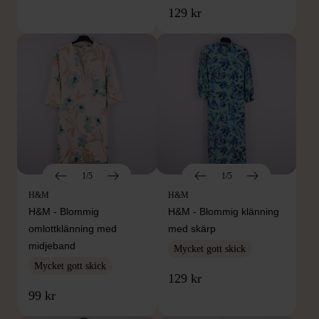
129 kr
1/5
1/5
H&M
H&M
H&M - Blommig
H&M - Blommig klänning
omlottklänning med
med skärp
midjeband
Mycket gott skick
Mycket gott skick
129 kr
99 kr