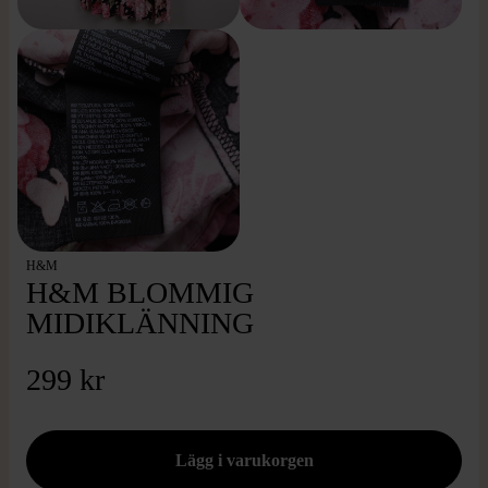
H&M
H&M BLOMMIG
MIDIKLÄNNING
299 kr