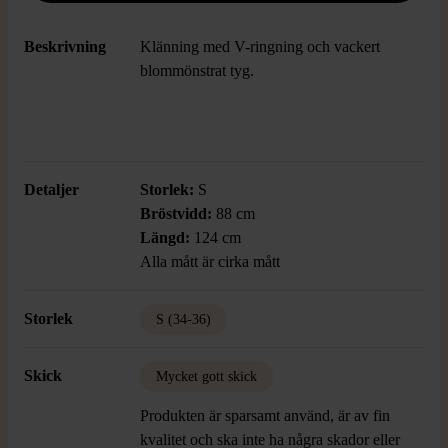
Beskrivning
Klänning med V-ringning och vackert
blommönstrat tyg.
Detaljer
Storlek:
S
Bröstvidd:
88 cm
Längd:
124 cm
Alla mått är cirka mått
Storlek
S (34-36)
Skick
Mycket gott skick
Produkten är sparsamt använd, är av fin
kvalitet och ska inte ha några skador eller