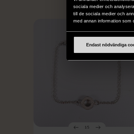
sociala medier och analysera 
till de sociala medier och a
med annan information som du 
Endast nödvändiga co
1/5