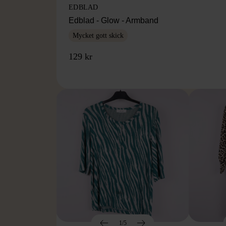
EDBLAD
Edblad - Glow - Armband
Mycket gott skick
129 kr
1/5