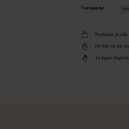
Varumärke
Sof
Produkten är unik o
Fri frakt på alla k
14 dagars ångerrät