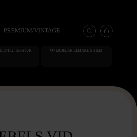
PREMIUM/VINTAGE
UDENTLITTERATUR
ÖVERDELAR REMAKE STHLM
EBELS VID