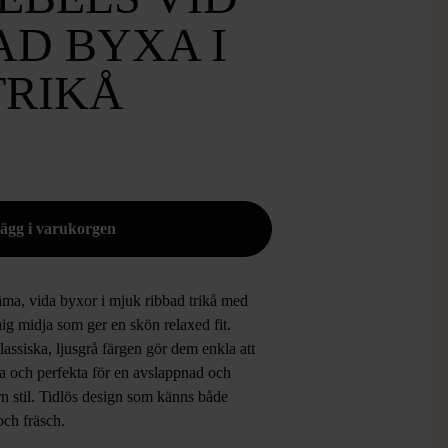
AD BYXA I
TRIKÅ
ma, vida byxor i mjuk ribbad trikå med
hig midja som ger en skön relaxed fit.
assiska, ljusgrå färgen gör dem enkla att
a och perfekta för en avslappnad och
n stil. Tidlös design som känns både
och fräsch.