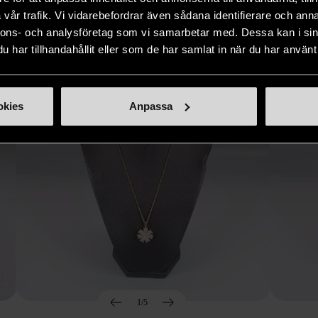
Hitta produkter som påminner om denna
vår trafik. Vi vidarebefordrar även sådana identifierare och anna
nnons- och analysföretag som vi samarbetar med. Dessa kan i sin
har tillhandahållit eller som de har samlat in när du har använt 
okies
Anpassa
1/5