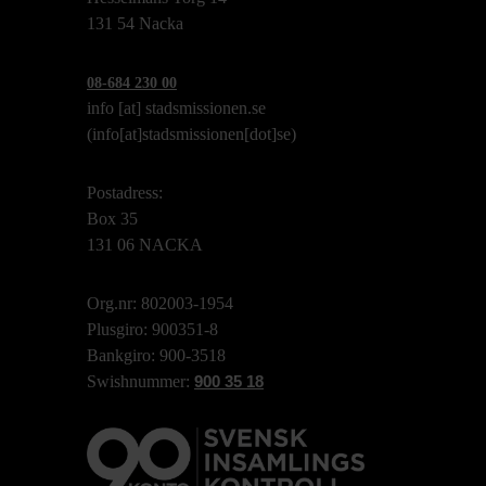
131 54 Nacka
08-684 230 00
info
[at]
stadsmissionen.se
(info[at]stadsmissionen[dot]se)
Postadress:
Box 35
131 06 NACKA
Org.nr: 802003-1954
Plusgiro: 900351-8
Bankgiro: 900-3518
Swishnummer:
900 35 18