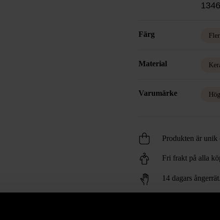
1346
Färg
Fle
Material
Ker
Varumärke
Hög
Produkten är unik o
Fri frakt på alla k
14 dagars ångerrät