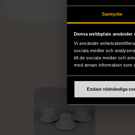
Samtycke
Denna webbplats använder 
Vi använder enhetsidentifierar
sociala medier och analysera 
FR
till de sociala medier och a
med annan information som du 
Endast nödvändiga co