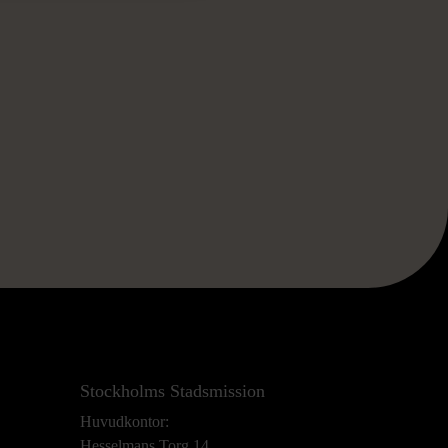
Stockholms Stadsmission
Huvudkontor:
Hesselmans Torg 14