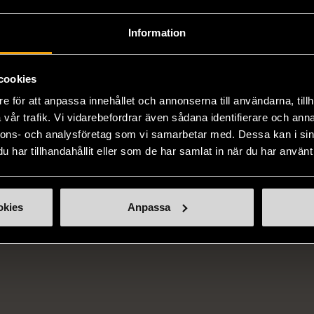
Information
cookies
e för att anpassa innehållet och annonserna till användarna, tillh
vår trafik. Vi vidarebefordrar även sådana identifierare och anna
ÅN SAMMA VARUMÄ
nnons- och analysföretag som vi samarbetar med. Dessa kan i sin
har tillhandahållit eller som de har samlat in när du har använt 
Hitta produkter från samma varumärke
okies
Anpassa