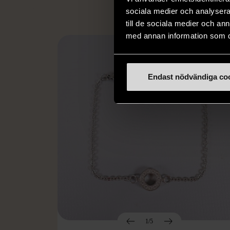
sociala medier och analysera 
till de sociala medier och a
med annan information som du 
Endast nödvändiga co
1/5