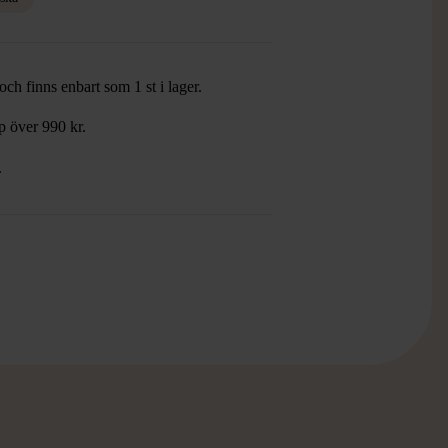
ch finns enbart som 1 st i lager.
öp över 990 kr.
.