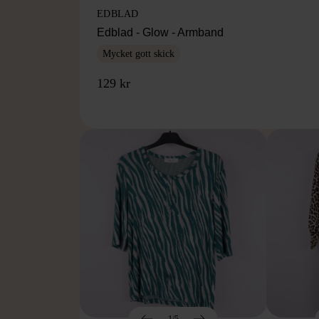
EDBLAD
Edblad - Glow - Armband
Mycket gott skick
129 kr
1/5