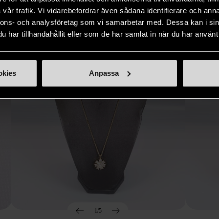
Hitta produkter som påminner om denna
vår trafik. Vi vidarebefordrar även sådana identifierare och anna
nnons- och analysföretag som vi samarbetar med. Dessa kan i sin
har tillhandahållit eller som de har samlat in när du har använt 
okies
Anpassa
1/5