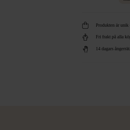
Produkten är unik o
Fri frakt på alla k
14 dagars ångerrät