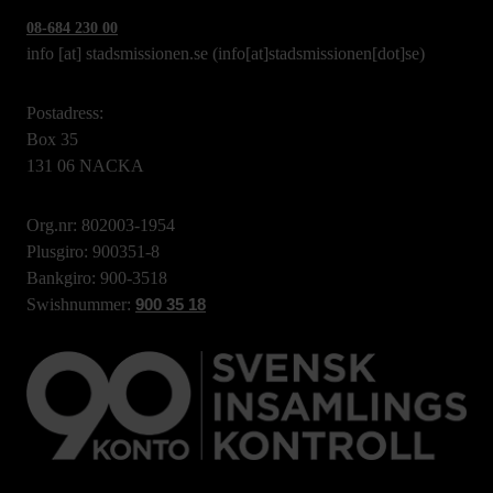
08-684 230 00
info
[at]
stadsmissionen.se
(info[at]stadsmissionen[dot]se)
Postadress:
Box 35
131 06 NACKA
Org.nr: 802003-1954
Plusgiro: 900351-8
Bankgiro: 900-3518
Swishnummer:
900 35 18