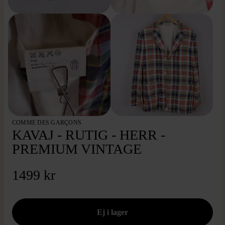
COMME DES GARÇONS
KAVAJ - RUTIG - HERR -
PREMIUM VINTAGE
1499 kr