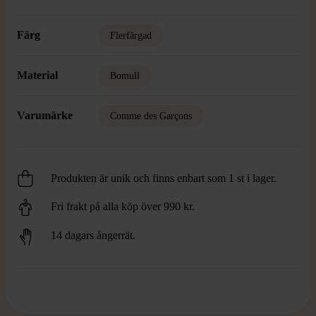
Färg
Flerfärgad
Material
Bomull
Varumärke
Comme des Garçons
Produkten är unik och finns enbart som 1 st i lager.
Fri frakt på alla köp över 990 kr.
14 dagars ångerrät.