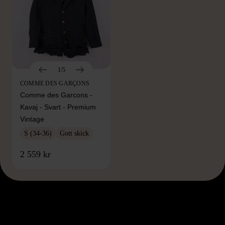
1/5
COMME DES GARÇONS
Comme des Garcons -
Kavaj - Svart - Premium
Vintage
S (34-36)
Gott skick
2 559 kr