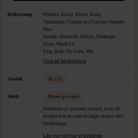
Beskrivning
Produkt: Kavaj, Blazer, Rutig
Varumärke: Comme des Garcons Homme
Plus
Storlek: Bröstvidd 108cm, Ärmlängd
62cm, Märkt LL
Färg: Röd, Vit, Grön, Blå
Material: 100% Bomull
Visa all beskrivning
Skick: Fint Skick
Storlek
XL (52)
Skick
Mycket gott skick
Produkten är sparsamt använd, är av fin
kvalitet och ska inte ha några skador eller
förslitningar.
Läs mer om hur vi bedömer