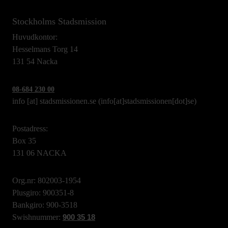
Stockholms Stadsmission
Huvudkontor:
Hesselmans Torg 14
131 54 Nacka
08-684 230 00
info
[at]
stadsmissionen.se
(info[at]stadsmissionen[dot]se)
Postadress:
Box 35
131 06 NACKA
Org.nr: 802003-1954
Plusgiro: 900351-8
Bankgiro: 900-3518
Swishnummer:
900 35 18