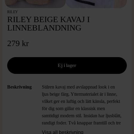
RILEY
RILEY BEIGE KAVAJ I
LINNEBLANDNING
279 kr
Beskrivning
Stilren kavaj med avslappnad look i en
ljus beige färg. Yttermaterialet är i linne,
vilket ger en luftig och lätt känsla, perfekt
för dig som gillar en klassisk men
samtidigt modern stil. Insidan har ljusblått,
randigt foder. Två knappar framtill och tre
fickor gör kavajen både praktisk och
Visa all beskrivning