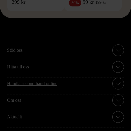
299 kr
99 kr
199 kr
50%
Stöd oss
Hitta till oss
Handla second hand online
Om oss
Aktuellt