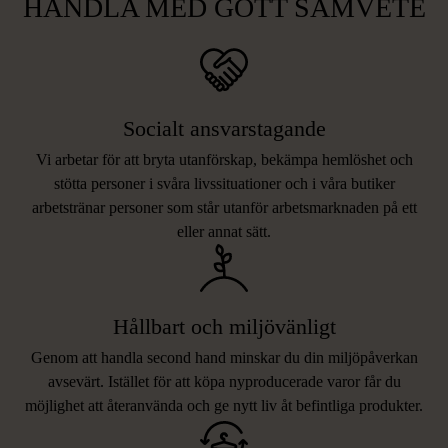
HANDLA MED GOTT SAMVETE
Socialt ansvarstagande
Vi arbetar för att bryta utanförskap, bekämpa hemlöshet och
stötta personer i svåra livssituationer och i våra butiker
arbetstränar personer som står utanför arbetsmarknaden på ett
eller annat sätt.
Hållbart och miljövänligt
Genom att handla second hand minskar du din miljöpåverkan
avsevärt. Istället för att köpa nyproducerade varor får du
möjlighet att återanvända och ge nytt liv åt befintliga produkter.