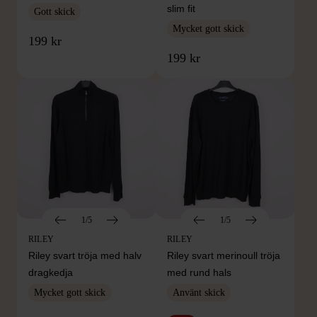
slim fit
Gott skick
Mycket gott skick
199 kr
199 kr
1/5
1/5
RILEY
RILEY
Riley svart tröja med halv
Riley svart merinoull tröja
dragkedja
med rund hals
Mycket gott skick
Använt skick