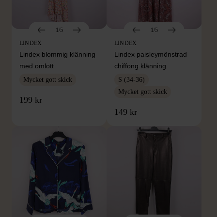
1/5
1/5
LINDEX
LINDEX
Lindex blommig klänning
Lindex paisleymönstrad
med omlott
chiffong klänning
Mycket gott skick
S (34-36)
Mycket gott skick
199 kr
149 kr