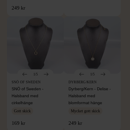
249 kr
1/5
1/5
SNÖ OF SWEDEN
DYRBERG/KERN
SNÖ of Sweden -
Dyrberg/Kern - Delise -
Halsband med
Halsband med
cirkelhänge
blomformat hänge
Gott skick
Mycket gott skick
169 kr
249 kr