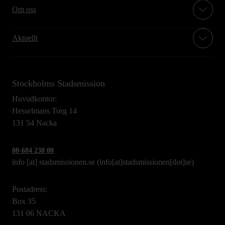
Om oss
Aktuellt
Stockholms Stadsmission
Huvudkontor:
Hesselmans Torg 14
131 54 Nacka
08-684 230 00
info
[at]
stadsmissionen.se
(info[at]stadsmissionen[dot]se)
Postadress:
Box 35
131 06 NACKA