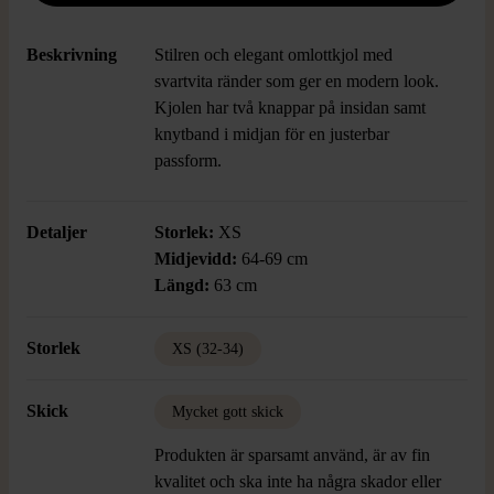
Beskrivning
Stilren och elegant omlottkjol med
svartvita ränder som ger en modern look.
Kjolen har två knappar på insidan samt
knytband i midjan för en justerbar
passform.
Detaljer
Storlek:
XS
Midjevidd:
64-69 cm
Längd:
63 cm
Storlek
XS (32-34)
Skick
Mycket gott skick
Produkten är sparsamt använd, är av fin
kvalitet och ska inte ha några skador eller