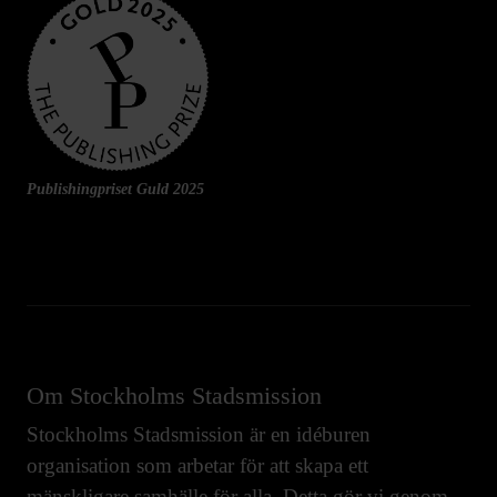
Publishingpriset Guld 2025
Om Stockholms Stadsmission
Stockholms Stadsmission är en idéburen
organisation som arbetar för att skapa ett
mänskligare samhälle för alla. Detta gör vi genom