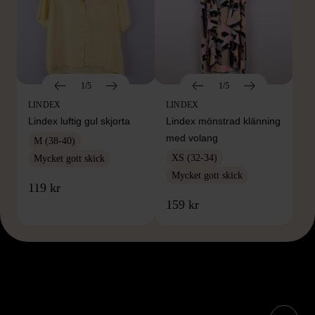
1/5
1/5
LINDEX
LINDEX
Lindex luftig gul skjorta
Lindex mönstrad klänning
med volang
M (38-40)
XS (32-34)
Mycket gott skick
Mycket gott skick
119 kr
159 kr