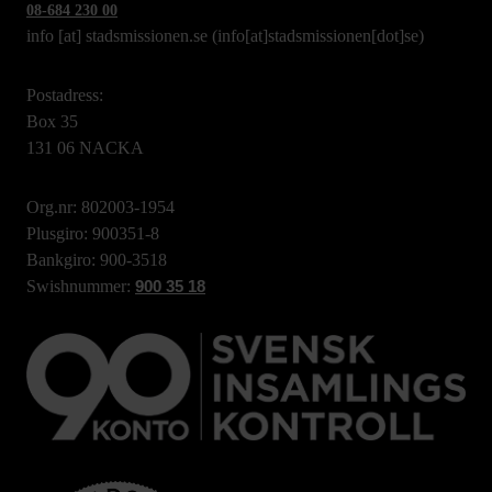
08-684 230 00
info
[at]
stadsmissionen.se
(info[at]stadsmissionen[dot]se)
Postadress:
Box 35
131 06 NACKA
Org.nr: 802003-1954
Plusgiro: 900351-8
Bankgiro: 900-3518
Swishnummer:
900 35 18