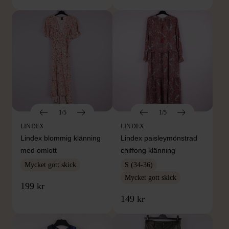
1/5
1/5
LINDEX
LINDEX
Lindex blommig klänning
Lindex paisleymönstrad
med omlott
chiffong klänning
Mycket gott skick
S (34-36)
Mycket gott skick
199 kr
149 kr