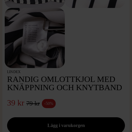
LINDEX
RANDIG OMLOTTKJOL MED
KNÄPPNING OCH KNYTBAND
39 kr
79 kr
-50%