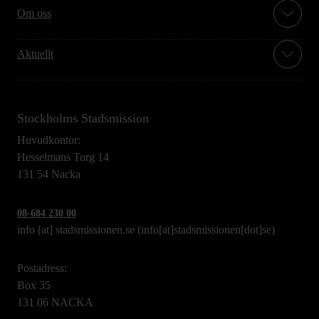
Om oss
Aktuellt
Stockholms Stadsmission
Huvudkontor:
Hesselmans Torg 14
131 54 Nacka
08-684 230 00
info
[at]
stadsmissionen.se
(info[at]stadsmissionen[dot]se)
Postadress:
Box 35
131 06 NACKA