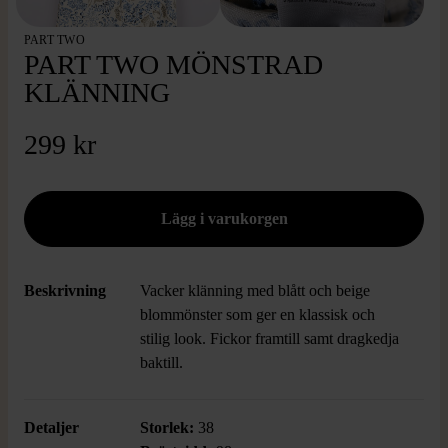
PART TWO
PART TWO MÖNSTRAD
KLÄNNING
299 kr
Beskrivning
Vacker klänning med blått och beige
blommönster som ger en klassisk och
stilig look. Fickor framtill samt dragkedja
baktill.
Detaljer
Storlek:
38