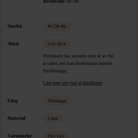
Bröstvidd:
98 cm
Storlek
M (38-40)
Skick
Gott skick
Produkten har använts men är av fin
kvalitet, det kan förekomma mindre
förslitningar.
Läs mer om hur vi bedömer
Färg
Flerfärgad
Material
Linne
Varumärke
Part Two