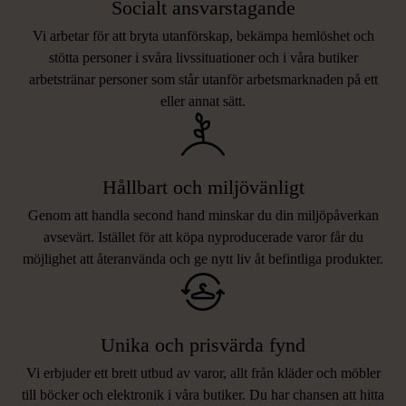
Socialt ansvarstagande
Vi arbetar för att bryta utanförskap, bekämpa hemlöshet och
stötta personer i svåra livssituationer och i våra butiker
arbetstränar personer som står utanför arbetsmarknaden på ett
eller annat sätt.
Hållbart och miljövänligt
Genom att handla second hand minskar du din miljöpåverkan
avsevärt. Istället för att köpa nyproducerade varor får du
möjlighet att återanvända och ge nytt liv åt befintliga produkter.
Unika och prisvärda fynd
Vi erbjuder ett brett utbud av varor, allt från kläder och möbler
LIKNANDE PRODUKTER
till böcker och elektronik i våra butiker. Du har chansen att hitta