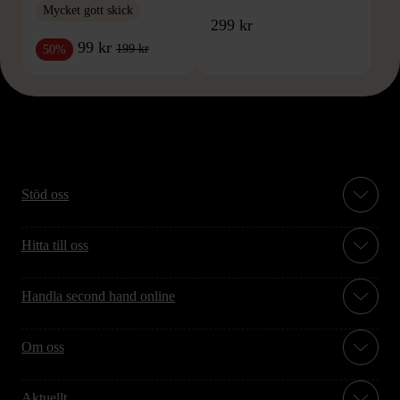
Mycket gott skick
299 kr
99 kr
199 kr
50%
Stöd oss
Hitta till oss
Handla second hand online
Om oss
Aktuellt