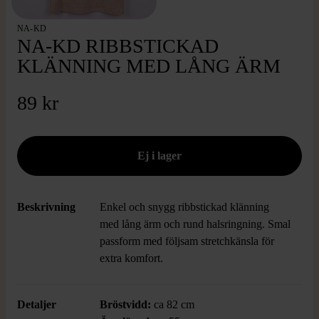
NA-KD
NA-KD RIBBSTICKAD
KLÄNNING MED LÅNG ÄRM
89 kr
Beskrivning
Enkel och snygg ribbstickad klänning
med lång ärm och rund halsringning. Smal
passform med följsam stretchkänsla för
extra komfort.
Detaljer
Bröstvidd:
ca 82 cm