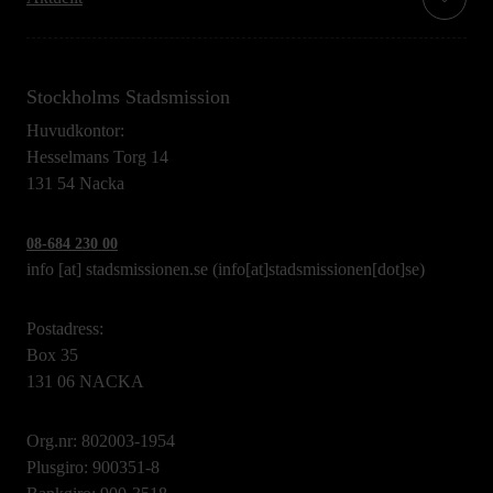
Stockholms Stadsmission
Huvudkontor:
Hesselmans Torg 14
131 54 Nacka
08-684 230 00
info
[at]
stadsmissionen.se
(info[at]stadsmissionen[dot]se)
Postadress:
Box 35
131 06 NACKA
Org.nr: 802003-1954
Plusgiro: 900351-8