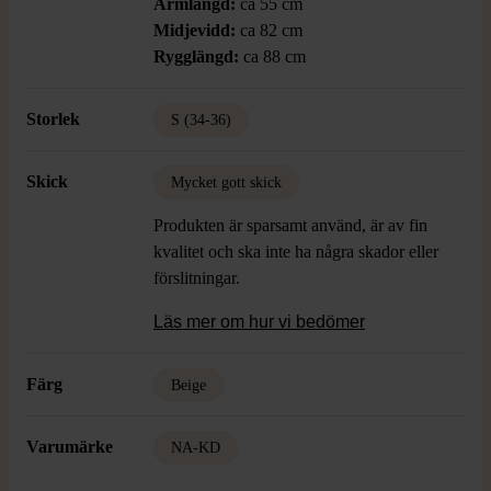
Ärmlängd:
ca 55 cm
Midjevidd:
ca 82 cm
Rygglängd:
ca 88 cm
Storlek
S (34-36)
Skick
Mycket gott skick
Produkten är sparsamt använd, är av fin
kvalitet och ska inte ha några skador eller
förslitningar.
Läs mer om hur vi bedömer
Färg
Beige
Varumärke
NA-KD