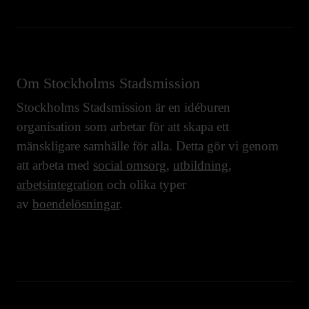
Om Stockholms Stadsmission
Stockholms Stadsmission är en idéburen
organisation som arbetar för att skapa ett
mänskligare samhälle för alla. Detta gör vi genom
att arbeta med
social omsorg
,
utbildning
,
arbetsintegration
och olika typer
av
boendelösningar
.