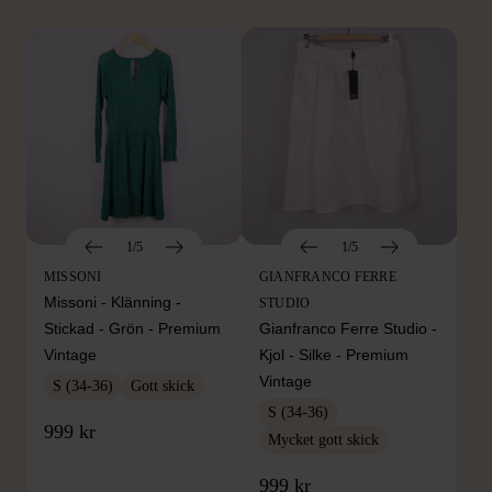
1/5
1/5
MISSONI
GIANFRANCO FERRE
Missoni - Klänning -
STUDIO
Stickad - Grön - Premium
Gianfranco Ferre Studio -
Vintage
Kjol - Silke - Premium
Vintage
S (34-36)
Gott skick
S (34-36)
999 kr
Mycket gott skick
999 kr