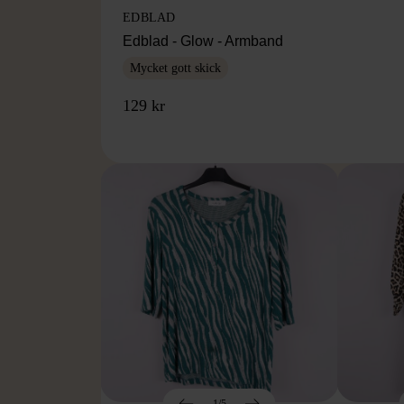
EDBLAD
Edblad - Glow - Armband
Mycket gott skick
129 kr
1/5