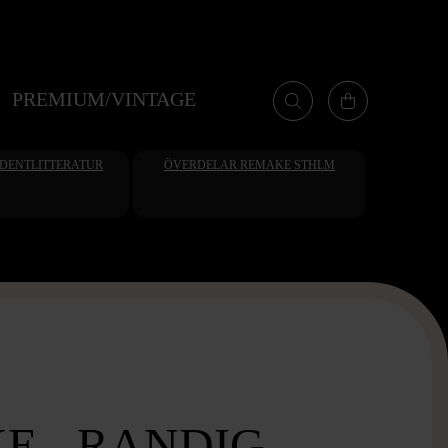
PREMIUM/VINTAGE
UDENTLITTERATUR
ÖVERDELAR REMAKE STHLM
E - RANDIG