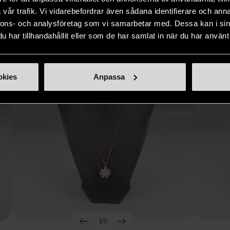
Hitta produkter som påminner om denna
vår trafik. Vi vidarebefordrar även sådana identifierare och anna
nnons- och analysföretag som vi samarbetar med. Dessa kan i sin
har tillhandahållit eller som de har samlat in när du har använt 
okies
Anpassa
1/5