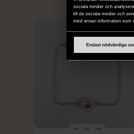
sociala medier och analysera 
till de sociala medier och a
med annan information som du 
Endast nödvändiga co
1/5