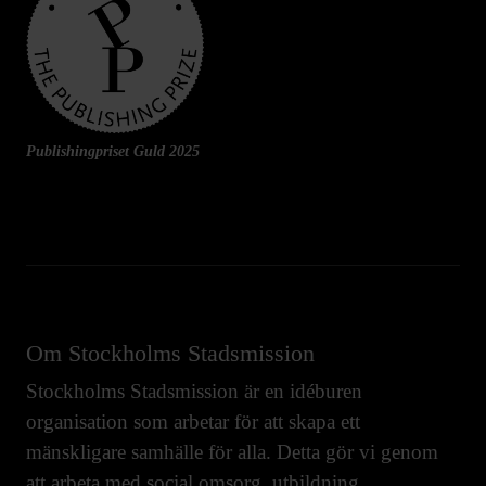
Publishingpriset Guld 2025
Om Stockholms Stadsmission
Stockholms Stadsmission är en idéburen
organisation som arbetar för att skapa ett
mänskligare samhälle för alla. Detta gör vi genom
att arbeta med
social omsorg
,
utbildning
,