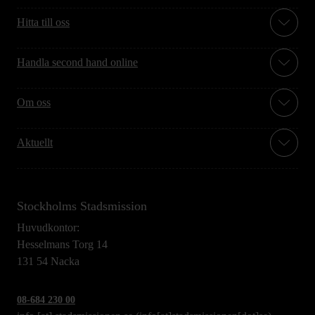
Hitta till oss
Handla second hand online
Om oss
Aktuellt
Stockholms Stadsmission
Huvudkontor:
Hesselmans Torg 14
131 54 Nacka
08-684 230 00