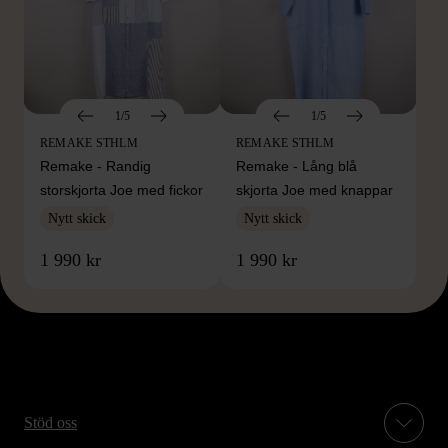
1/5
1/5
REMAKE STHLM
REMAKE STHLM
Remake - Randig
Remake - Lång blå
storskjorta Joe med fickor
skjorta Joe med knappar
Nytt skick
Nytt skick
1 990 kr
1 990 kr
Stöd oss