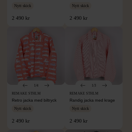
Nytt skick
Nytt skick
2 490 kr
2 490 kr
1/4
1/3
REMAKE STHLM
REMAKE STHLM
Retro jacka med biltryck
Randig jacka med krage
Nytt skick
Nytt skick
2 490 kr
2 490 kr