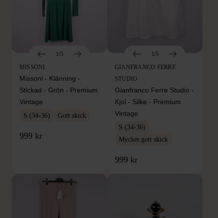
1/5
1/5
MISSONI
GIANFRANCO FERRE
Missoni - Klänning -
STUDIO
Stickad - Grön - Premium
Gianfranco Ferre Studio -
Vintage
Kjol - Silke - Premium
Vintage
S (34-36)
Gott skick
S (34-36)
999 kr
Mycket gott skick
999 kr