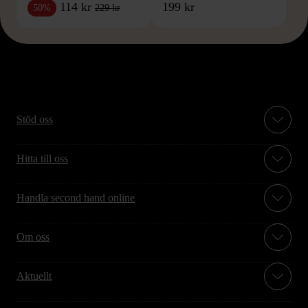
114 kr
199 kr
229 kr
50%
Stöd oss
Hitta till oss
Handla second hand online
Om oss
Aktuellt