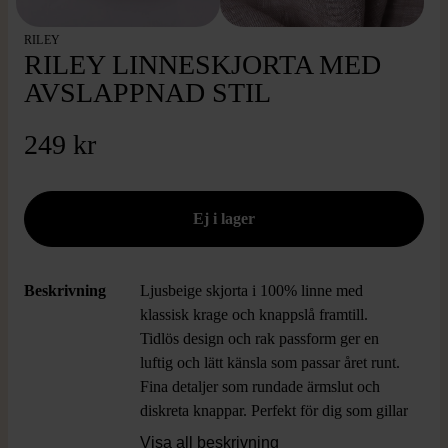
RILEY
RILEY LINNE­SKJORTA MED
AVSLAPPNAD STIL
249 kr
Beskrivning
Ljusbeige skjorta i 100% linne med
klassisk krage och knappslå framtill.
Tidlös design och rak passform ger en
luftig och lätt känsla som passar året runt.
Fina detaljer som rundade ärmslut och
diskreta knappar. Perfekt för dig som gillar
den där avslappnade linen-looken och vill
Visa all beskrivning