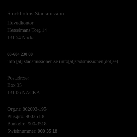
Stockholms Stadsmission
Huvudkontor:
Hesselmans Torg 14
131 54 Nacka
08-684 230 00
info
[at]
stadsmissionen.se
(info[at]stadsmissionen[dot]se)
Postadress:
Box 35
131 06 NACKA
Org.nr: 802003-1954
Plusgiro: 900351-8
Bankgiro: 900-3518
Swishnummer:
900 35 18