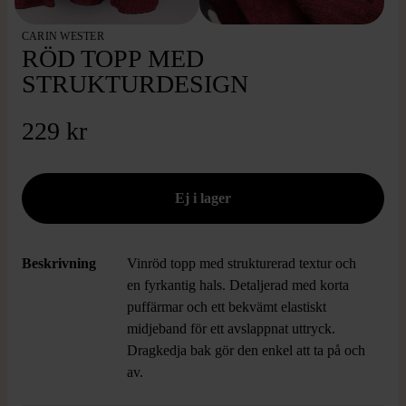
CARIN WESTER
RÖD TOPP MED
STRUKTURDESIGN
229 kr
Beskrivning
Vinröd topp med strukturerad textur och
en fyrkantig hals. Detaljerad med korta
puffärmar och ett bekvämt elastiskt
midjeband för ett avslappnat uttryck.
Dragkedja bak gör den enkel att ta på och
av.