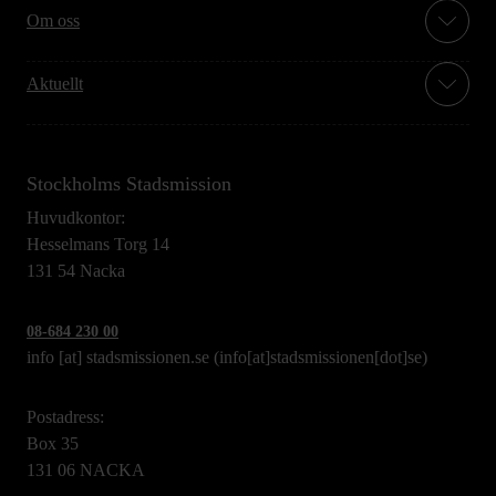
Om oss
Aktuellt
Stockholms Stadsmission
Huvudkontor:
Hesselmans Torg 14
131 54 Nacka
08-684 230 00
info
[at]
stadsmissionen.se
(info[at]stadsmissionen[dot]se)
Postadress:
Box 35
131 06 NACKA