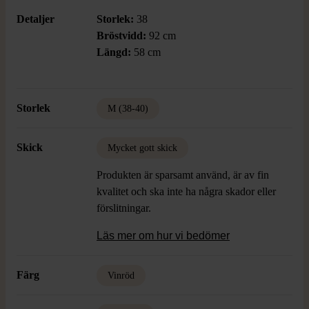
Detaljer
Storlek:
38
Bröstvidd:
92 cm
Längd:
58 cm
Storlek
M (38-40)
Skick
Mycket gott skick
Produkten är sparsamt använd, är av fin
kvalitet och ska inte ha några skador eller
förslitningar.
Läs mer om hur vi bedömer
Färg
Vinröd