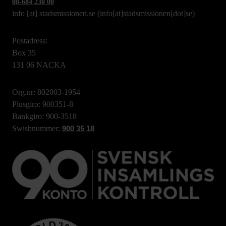
08-684 230 00
info
[at]
stadsmissionen.se
(info[at]stadsmissionen[dot]se)
Postadress:
Box 35
131 06 NACKA
Org.nr: 802003-1954
Plusgiro: 900351-8
Bankgiro: 900-3518
Swishnummer:
900 35 18