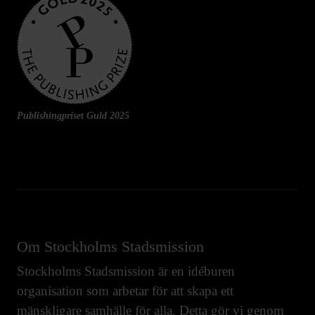
Publishingpriset Guld 2025
Om Stockholms Stadsmission
Stockholms Stadsmission är en idéburen
organisation som arbetar för att skapa ett
mänskligare samhälle för alla. Detta gör vi genom