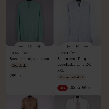
1/5
1/5
STENSTRÖMS
STENSTRÖMS
Stenströms skjorta turkos
Stenströms - Rutig
bomullsskjorta - stl.XL-
Gott skick
XXL
259 kr
Mycket gott skick
199 kr
399 kr
50%