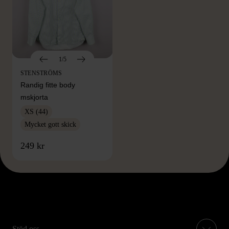
1/5
STENSTRÖMS
Randig fitte body
mskjorta
XS (44)
Mycket gott skick
249 kr
Stöd oss