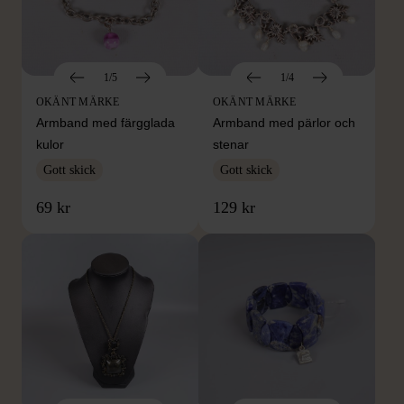
1/5
1/4
OKÄNT MÄRKE
OKÄNT MÄRKE
Armband med färgglada
Armband med pärlor och
kulor
stenar
Gott skick
Gott skick
69 kr
129 kr