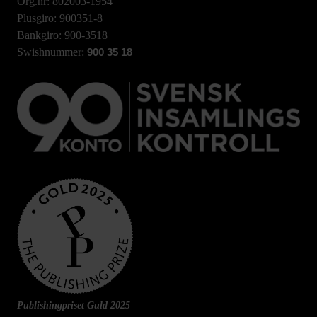
Org.nr: 802003-1954
Plusgiro: 900351-8
Bankgiro: 900-3518
Swishnummer:
900 35 18
Publishingpriset Guld 2025