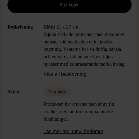
Beskrivning
Mått:
11 x 27 cm
Mjuka stickade tumvantar med dekorativt
mönster vid handleden och klassisk
knytning. Vantarna har en fluffig känsla
och en varm, inbjudande look i ljusa
nyanser med kontrasterande mörka inslag.
Perfekta för en personlig och mysig stil.
Visa all beskrivning
Skick
Gott skick
Produkten har använts men är av fin
kvalitet, det kan förekomma mindre
förslitningar.
Läs mer om hur vi bedömer