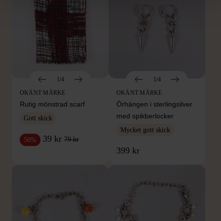
1/4
1/4
OKÄNT MÄRKE
OKÄNT MÄRKE
Rutig mönstrad scarf
Örhängen i sterlingsilver
med spikberlocker
Gott skick
Mycket gott skick
39 kr
79 kr
50%
399 kr