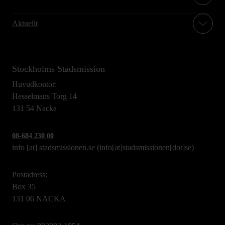
Aktuellt
Stockholms Stadsmission
Huvudkontor:
Hesselmans Torg 14
131 54 Nacka
08-684 230 00
info
[at]
stadsmissionen.se
(info[at]stadsmissionen[dot]se)
Postadress:
Box 35
131 06 NACKA