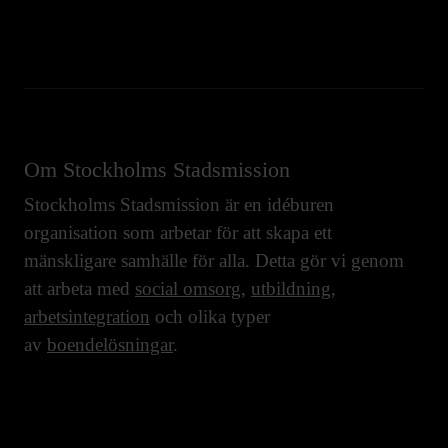
Om Stockholms Stadsmission
Stockholms Stadsmission är en idéburen
organisation som arbetar för att skapa ett
mänskligare samhälle för alla. Detta gör vi genom
att arbeta med
social omsorg
,
utbildning
,
arbetsintegration
och olika typer
av
boendelösningar
.