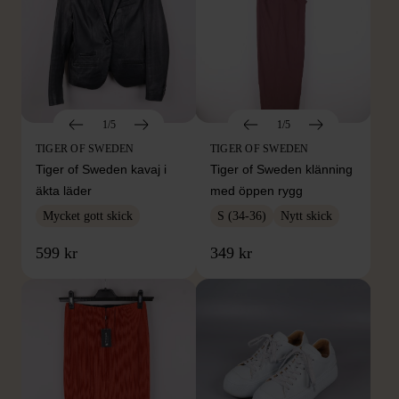
1/5
1/5
TIGER OF SWEDEN
TIGER OF SWEDEN
Tiger of Sweden kavaj i
Tiger of Sweden klänning
äkta läder
med öppen rygg
Mycket gott skick
S (34-36)
Nytt skick
599 kr
349 kr