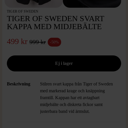
TIGER OF SWEDEN
TIGER OF SWEDEN SVART
KAPPA MED MIDJEBÄLTE
499 kr
999 kr
-50%
Beskrivning
Stilren svart kappa från Tiger of Sweden
med markerad krage och knäppning
framtill. Kappan har ett avtagbart
midjebälte och diskreta fickor samt
justerbara band vid ärmslut.