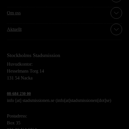
Om oss
Aktuellt
Stockholms Stadsmission
Huvudkontor:
Hesselmans Torg 14
131 54 Nacka
08-684 230 00
info
[at]
stadsmissionen.se
(info[at]stadsmissionen[dot]se)
Postadress:
Box 35