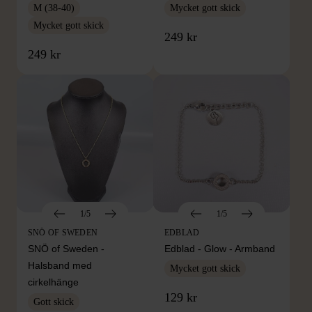
M (38-40)
Mycket gott skick
Mycket gott skick
249 kr
249 kr
1/5
1/5
SNÖ OF SWEDEN
EDBLAD
SNÖ of Sweden -
Edblad - Glow - Armband
Halsband med
Mycket gott skick
cirkelhänge
129 kr
Gott skick