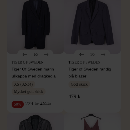
1/5
1/5
TIGER OF SWEDEN
TIGER OF SWEDEN
Tiger Of Sweden marin
Tiger of Sweden randig
ullkappa med dragkedja
blå blazer
XS (32-34)
Gott skick
Mycket gott skick
479 kr
229 kr
459 kr
50%