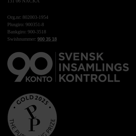
131 06 NACKA
Org.nr: 802003-1954
Plusgiro: 900351-8
Bankgiro: 900-3518
Swishnummer:
900 35 18