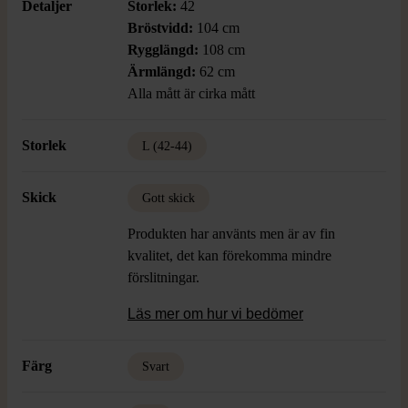
Detaljer
Storlek:
42
Bröstvidd:
104 cm
Rygglängd:
108 cm
Ärmlängd:
62 cm
Alla mått är cirka mått
Storlek
L (42-44)
Skick
Gott skick
Produkten har använts men är av fin
kvalitet, det kan förekomma mindre
förslitningar.
Läs mer om hur vi bedömer
Färg
Svart