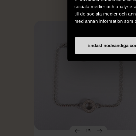
sociala medier och analysera 
till de sociala medier och a
med annan information som du 
Endast nödvändiga co
1/5