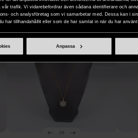
Hitta produkter som påminner om denna
vår trafik. Vi vidarebefordrar även sådana identifierare och anna
nnons- och analysföretag som vi samarbetar med. Dessa kan i sin
har tillhandahållit eller som de har samlat in när du har använt 
okies
Anpassa
1/5