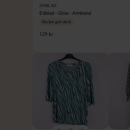
EDBLAD
Edblad - Glow - Armband
Mycket gott skick
129 kr
1/5