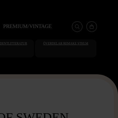
PREMIUM/VINTAGE
UDENTLITTERATUR
ÖVERDELAR REMAKE STHLM
 OF SWEDEN