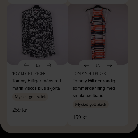
1/5
1/5
TOMMY HILFIGER
TOMMY HILFIGER
Tommy Hilfiger mönstrad
Tommy Hilfiger randig
marin viskos blus skjorta
sommarklänning med
smala axelband
Mycket gott skick
Mycket gott skick
259 kr
159 kr