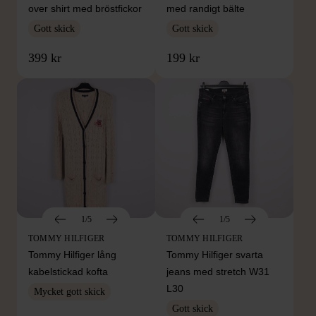
over shirt med bröstfickor
med randigt bälte
Gott skick
Gott skick
399 kr
199 kr
1/5
1/5
TOMMY HILFIGER
TOMMY HILFIGER
Tommy Hilfiger lång
Tommy Hilfiger svarta
kabelstickad kofta
jeans med stretch W31
L30
Mycket gott skick
Gott skick