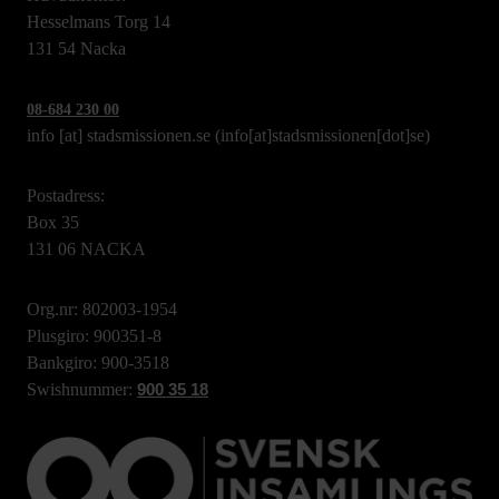
Hesselmans Torg 14
131 54 Nacka
08-684 230 00
info
[at]
stadsmissionen.se
(info[at]stadsmissionen[dot]se)
Postadress:
Box 35
131 06 NACKA
Org.nr: 802003-1954
Plusgiro: 900351-8
Bankgiro: 900-3518
Swishnummer:
900 35 18