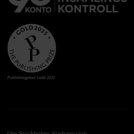
Publishingpriset Guld 2025
Om Stockholms Stadsmission