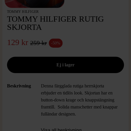
TOMMY HILFIGER
TOMMY HILFIGER RUTIG
SKJORTA
129 kr
259 kr
-50%
Beskrivning
Denna färgglada rutiga herrskjorta
erbjuder en tidlös look. Skjortan har en
button-down krage och knappstängning
framtill. Solida manschetter med knappar
fulländar designen.
Visa all beskrivning