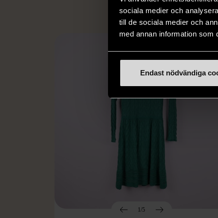
sociala medier och analysera 
till de sociala medier och a
med annan information som du 
Endast nödvändiga co
1/5