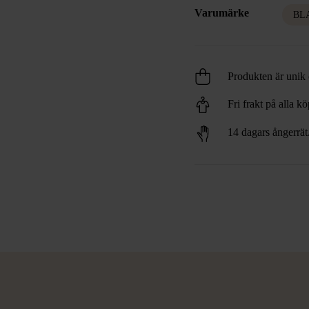
Varumärke
BL
Produkten är unik o
Fri frakt på alla k
14 dagars ångerrät