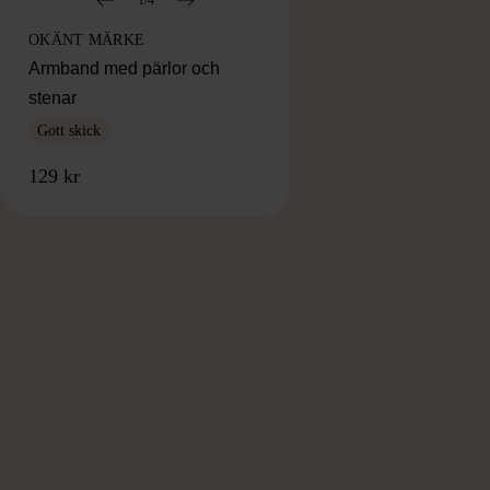
OKÄNT MÄRKE
Armband med pärlor och
stenar
Gott skick
129 kr
RKE