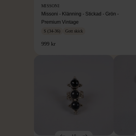
MISSONI
Missoni - Klänning - Stickad - Grön -
Premium Vintage
S (34-36)
Gott skick
999 kr
1/5