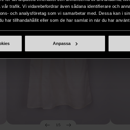
Hitta produkter som påminner om denna
vår trafik. Vi vidarebefordrar även sådana identifierare och anna
nnons- och analysföretag som vi samarbetar med. Dessa kan i sin
har tillhandahållit eller som de har samlat in när du har använt 
okies
Anpassa
1/5