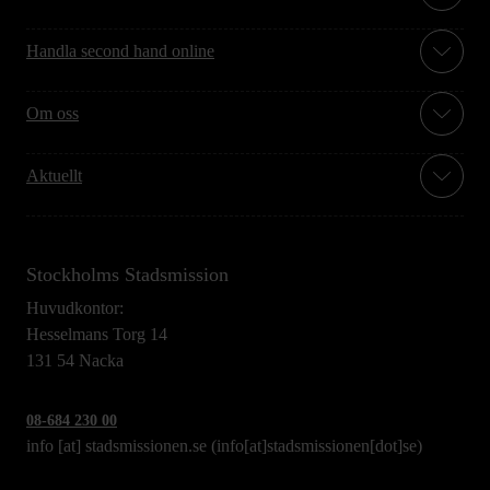
Handla second hand online
Om oss
Aktuellt
Stockholms Stadsmission
Huvudkontor:
Hesselmans Torg 14
131 54 Nacka
08-684 230 00
info
[at]
stadsmissionen.se
(info[at]stadsmissionen[dot]se)