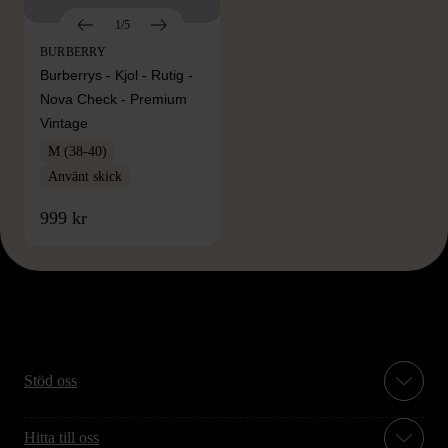
1/5
BURBERRY
Burberrys - Kjol - Rutig -
Nova Check - Premium
Vintage
M (38-40)
Använt skick
999 kr
Stöd oss
Hitta till oss