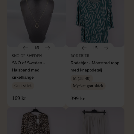
1/5
1/5
SNÖ OF SWEDEN
RODEBJER
SNÖ of Sweden -
Rodebjer - Mönstrad topp
Halsband med
med knappdetalj
cirkelhänge
M (38-40)
Gott skick
Mycket gott skick
169 kr
399 kr