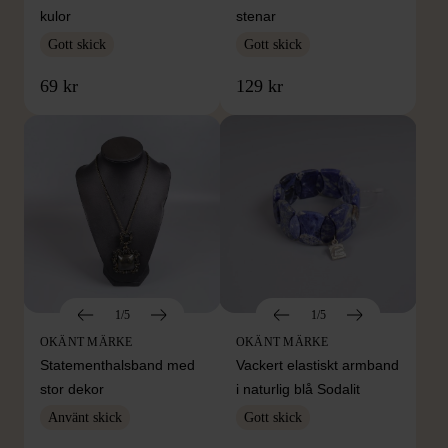
kulor
stenar
Gott skick
Gott skick
69 kr
129 kr
1/5
1/5
OKÄNT MÄRKE
OKÄNT MÄRKE
Statementhalsband med
Vackert elastiskt armband
stor dekor
i naturlig blå Sodalit
Använt skick
Gott skick