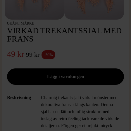
OKÄNT MÄRKE
VIRKAD TREKANTSSJAL MED
FRANS
49 kr
99 kr
-50%
Beskrivning
Charmig trekantssjal i virkat mönster med
dekorativa fransar längs kanten. Denna
sjal har en lätt och luftig struktur med
inslag av retro feeling tack vare de virkade
detaljerna. Färgen ger ett mjukt intryck