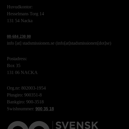
Huvudkontor:
Hesselmans Torg 14
131 54 Nacka
08-684 230 00
info
[at]
stadsmissionen.se
(info[at]stadsmissionen[dot]se)
Postadress:
Box 35
131 06 NACKA
Org.nr: 802003-1954
Plusgiro: 900351-8
Bankgiro: 900-3518
Swishnummer:
900 35 18