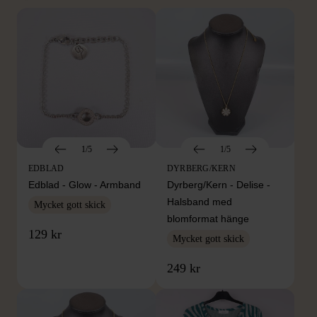
1/5
1/5
EDBLAD
DYRBERG/KERN
Edblad - Glow - Armband
Dyrberg/Kern - Delise -
Halsband med
Mycket gott skick
blomformat hänge
129 kr
Mycket gott skick
249 kr