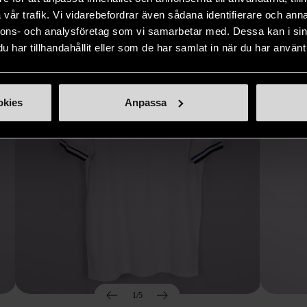
Hitta produkter som påminner om denna
vår trafik. Vi vidarebefordrar även sådana identifierare och anna
nnons- och analysföretag som vi samarbetar med. Dessa kan i sin
har tillhandahållit eller som de har samlat in när du har använt 
okies
Anpassa
1/5