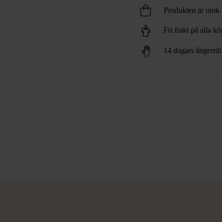
Produkten är unik o
Fri frakt på alla k
14 dagars ångerrät