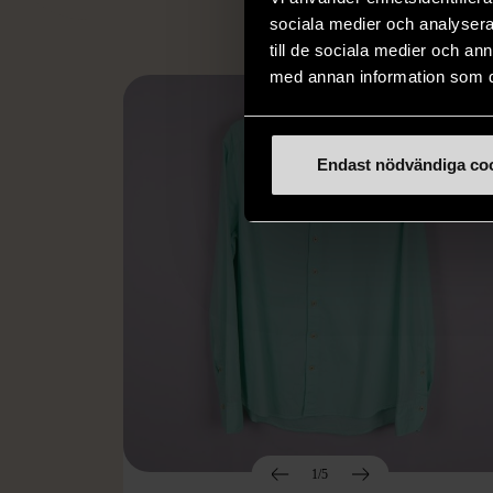
sociala medier och analysera 
till de sociala medier och a
med annan information som du 
Endast nödvändiga co
1/5