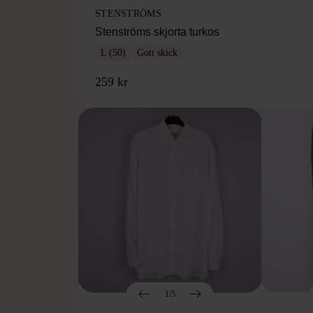
STENSTRÖMS
Stenströms skjorta turkos
L (50)
Gott skick
259 kr
1/5