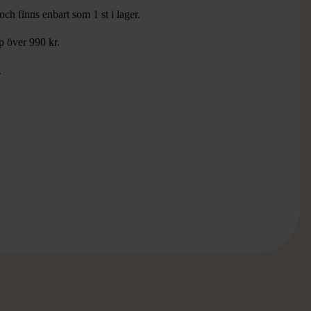
ch finns enbart som 1 st i lager.
öp över 990 kr.
.