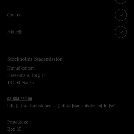
Om oss
Aktuellt
Stockholms Stadsmission
Huvudkontor:
Hesselmans Torg 14
131 54 Nacka
08-684 230 00
info
[at]
stadsmissionen.se
(info[at]stadsmissionen[dot]se)
Postadress:
Box 35