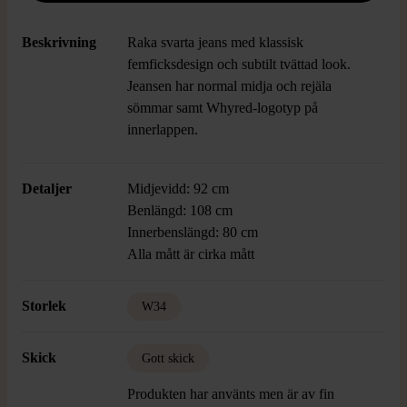
Beskrivning
Raka svarta jeans med klassisk
femficksdesign och subtilt tvättad look.
Jeansen har normal midja och rejäla
sömmar samt Whyred-logotyp på
innerlappen.
Detaljer
Midjevidd: 92 cm
Benlängd: 108 cm
Innerbenslängd: 80 cm
Alla mått är cirka mått
Storlek
W34
Skick
Gott skick
Produkten har använts men är av fin