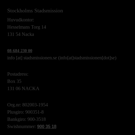
Stockholms Stadsmission
Huvudkontor:
Hesselmans Torg 14
131 54 Nacka
08-684 230 00
info
[at]
stadsmissionen.se
(info[at]stadsmissionen[dot]se)
Postadress:
Box 35
131 06 NACKA
Org.nr: 802003-1954
Plusgiro: 900351-8
Bankgiro: 900-3518
Swishnummer:
900 35 18