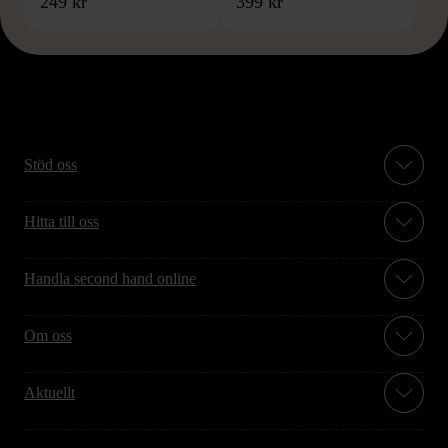
249 kr
399 kr
Stöd oss
Hitta till oss
Handla second hand online
Om oss
Aktuellt