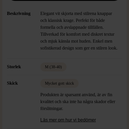
Beskrivning
Elegant vit skjorta med stilrena knappar
och klassisk krage. Perfekt för både
formella och avslappnade tillfällen.
Tillverkad för komfort med diskret textur
och mjuk känsla mot huden. Enkel men
sofistikerad design som ger en stilren look.
Storlek
M (38-40)
Skick
Mycket gott skick
Produkten är sparsamt använd, är av fin
kvalitet och ska inte ha några skador eller
förslitningar.
Läs mer om hur vi bedömer