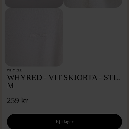
WHYRED
WHYRED - VIT SKJORTA - STL.
M
259 kr