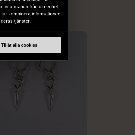
ER
n information från din enhet
 tur kombinera informationen
deras tjänster.
Tillåt alla cookies