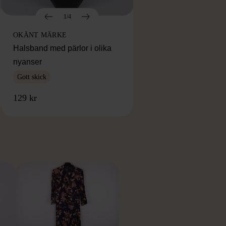
1/4
OKÄNT MÄRKE
Halsband med pärlor i olika
nyanser
Gott skick
129 kr
RKE