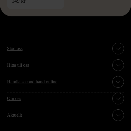
149 kr
Stöd oss
Hitta till oss
Handla second hand online
Om oss
Aktuellt