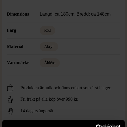
Dimensions
Längd: ca 180cm, Bredd: ca 148cm
Färg
Röd
Material
Akryl
Varumärke
Åhléns
Produkten är unik och finns enbart som 1 st i lager.
Fri frakt på alla köp över 990 kr.
14 dagars ångerrät.