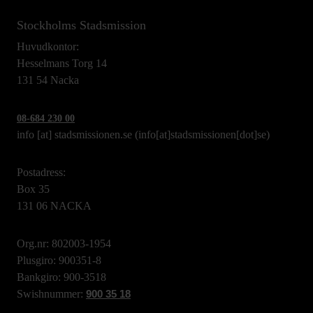
Stockholms Stadsmission
Huvudkontor:
Hesselmans Torg 14
131 54 Nacka
08-684 230 00
info
[at]
stadsmissionen.se
(info[at]stadsmissionen[dot]se)
Postadress:
Box 35
131 06 NACKA
Org.nr: 802003-1954
Plusgiro: 900351-8
Bankgiro: 900-3518
Swishnummer:
900 35 18