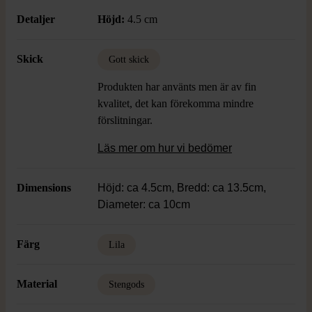
Detaljer
Höjd:
4.5 cm
Skick
Gott skick
Produkten har använts men är av fin
kvalitet, det kan förekomma mindre
förslitningar.
Läs mer om hur vi bedömer
Dimensions
Höjd: ca 4.5cm, Bredd: ca 13.5cm,
Diameter: ca 10cm
Färg
Lila
Material
Stengods