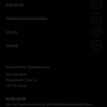
Hitta till oss
Handla second hand online
Om oss
Aktuellt
Stockholms Stadsmission
Huvudkontor:
Hesselmans Torg 14
131 54 Nacka
08-684 230 00
info
[at]
stadsmissionen.se
(info[at]stadsmissionen[dot]se)