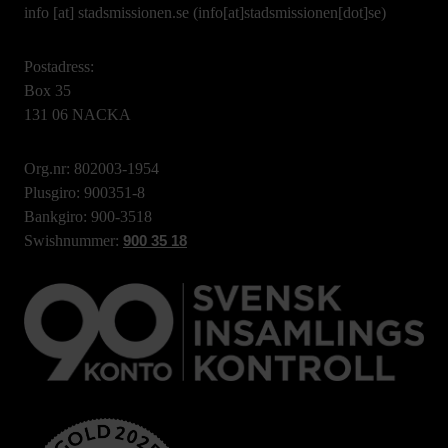
info
[at]
stadsmissionen.se
(info[at]stadsmissionen[dot]se)
Postadress:
Box 35
131 06 NACKA
Org.nr: 802003-1954
Plusgiro: 900351-8
Bankgiro: 900-3518
Swishnummer:
900 35 18