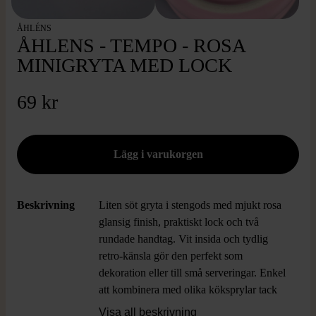
ÅHLÉNS
ÅHLENS - TEMPO - ROSA
MINIGRYTA MED LOCK
69 kr
Beskrivning
Liten söt gryta i stengods med mjukt rosa
glansig finish, praktiskt lock och två
rundade handtag. Vit insida och tydlig
retro-känsla gör den perfekt som
dekoration eller till små serveringar. Enkel
att kombinera med olika köksprylar tack
vare sin stilrena design.
Visa all beskrivning