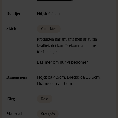
Detaljer
Höjd:
4.5 cm
Skick
Gott skick
Produkten har använts men är av fin
kvalitet, det kan förekomma mindre
förslitningar.
Läs mer om hur vi bedömer
Dimensions
Höjd: ca 4.5cm, Bredd: ca 13.5cm,
Diameter: ca 10cm
Färg
Rosa
Material
Stengods