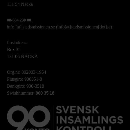
131 54 Nacka
08-684 230 00
info
[at]
stadsmissionen.se
(info[at]stadsmissionen[dot]se)
Postadress:
Box 35
131 06 NACKA
Org.nr: 802003-1954
Plusgiro: 900351-8
Bankgiro: 900-3518
Swishnummer:
900 35 18