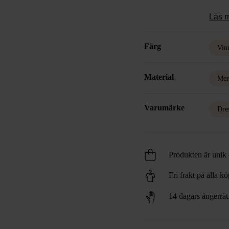
Läs 
Färg
Vin
Material
Mer
Varumärke
Dre
Produkten är unik o
Fri frakt på alla k
14 dagars ångerrät