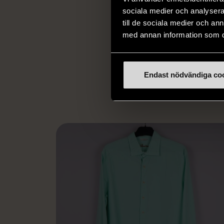
utanförskap, bekäm
sociala medier och analysera 
och stötta person
till de sociala medier och a
livssituationer och 
med annan information som du 
arbetstränar perso
utanför arbetsmark
L
eller annat 
Endast nödvändiga co