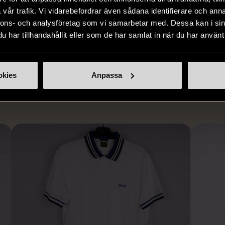
pa hemlöshet
minskar du din miljöpåverkan
varor, allt f
vår trafik. Vi vidarebefordrar även sådana identifierare och anna
er i svåra
avsevärt. Istället för att köpa
till böcker 
nnons- och analysföretag som vi samarbetar med. Dessa kan i sin
i våra butiker
nyproducerade varor får du
butiker. Du 
har tillhandahållit eller som de har samlat in när du har använt 
ner som står
möjlighet att återanvända och ge
unika och or
naden på ett
nytt liv åt befintliga produkter.
inte finns
IKNANDE PRODUKT
sätt.
okies
Anpassa
Hitta produkter som påminner om denna