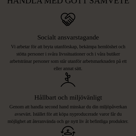
HANDLA MED GOTT SAMVETE
Socialt ansvarstagande
Vi arbetar för att bryta utanförskap, bekämpa hemlöshet och
stötta personer i svåra livssituationer och i våra butiker
arbetstränar personer som står utanför arbetsmarknaden på ett
eller annat sätt.
Hållbart och miljövänligt
Genom att handla second hand minskar du din miljöpåverkan
avsevärt. Istället för att köpa nyproducerade varor får du
möjlighet att återanvända och ge nytt liv åt befintliga produkter.