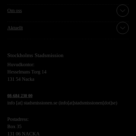
Om oss
Aktuellt
Stockholms Stadsmission
Huvudkontor:
Hesselmans Torg 14
131 54 Nacka
08-684 230 00
info
[at]
stadsmissionen.se
(info[at]stadsmissionen[dot]se)
Postadress:
Box 35
131 06 NACKA