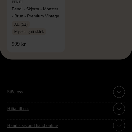
FENDI
Fendi - Skjorta - Mönster
- Brun - Premium Vintage
XL (52)
Mycket gott skick
999 kr
Stöd oss
Hitta till oss
Handla second hand online