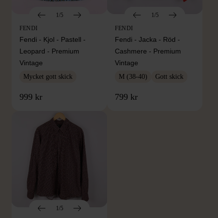
1/5
1/5
FENDI
FENDI
Fendi - Kjol - Pastell -
Fendi - Jacka - Röd -
Leopard - Premium
Cashmere - Premium
Vintage
Vintage
Mycket gott skick
M (38-40)
Gott skick
999 kr
799 kr
1/5