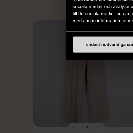
sociala medier och analysera 
till de sociala medier och a
med annan information som du 
Endast nödvändiga co
1/5