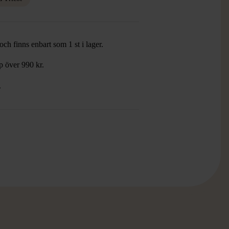
ch finns enbart som 1 st i lager.
öp över 990 kr.
.