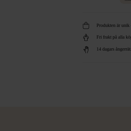
Produkten är unik o
Fri frakt på alla k
14 dagars ångerrät