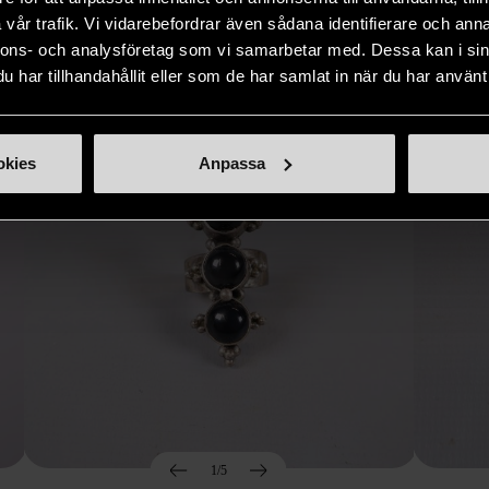
Hitta produkter som påminner om denna
vår trafik. Vi vidarebefordrar även sådana identifierare och anna
nnons- och analysföretag som vi samarbetar med. Dessa kan i sin
har tillhandahållit eller som de har samlat in när du har använt 
okies
Anpassa
1/5