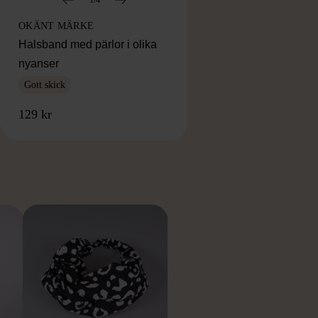
OKÄNT MÄRKE
Halsband med pärlor i olika
nyanser
Gott skick
129 kr
RKE