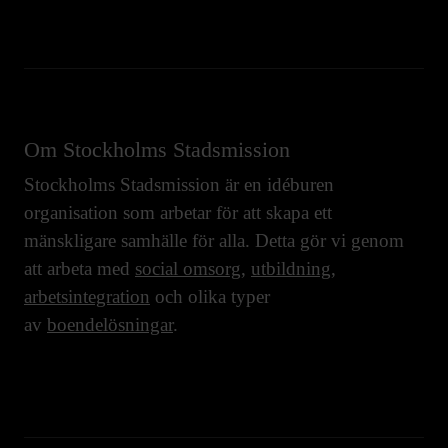
Om Stockholms Stadsmission
Stockholms Stadsmission är en idéburen
organisation som arbetar för att skapa ett
mänskligare samhälle för alla. Detta gör vi genom
att arbeta med
social omsorg
,
utbildning
,
arbetsintegration
och olika typer
av
boendelösningar
.