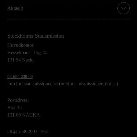
Aktuellt
Stockholms Stadsmission
Huvudkontor:
Hesselmans Torg 14
131 54 Nacka
08-684 230 00
info
[at]
stadsmissionen.se
(info[at]stadsmissionen[dot]se)
Postadress:
Box 35
131 06 NACKA
Org.nr: 802003-1954