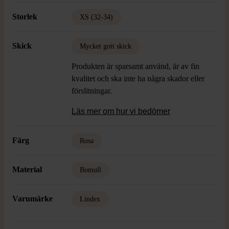
Storlek
XS (32-34)
Skick
Mycket gott skick
Produkten är sparsamt använd, är av fin
kvalitet och ska inte ha några skador eller
förslitningar.
Läs mer om hur vi bedömer
Färg
Rosa
Material
Bomull
Varumärke
Lindex