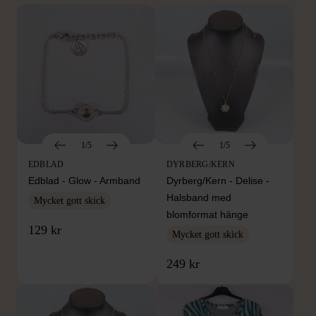
1/5
1/5
EDBLAD
DYRBERG/KERN
Edblad - Glow - Armband
Dyrberg/Kern - Delise -
Halsband med
Mycket gott skick
blomformat hänge
129 kr
Mycket gott skick
249 kr