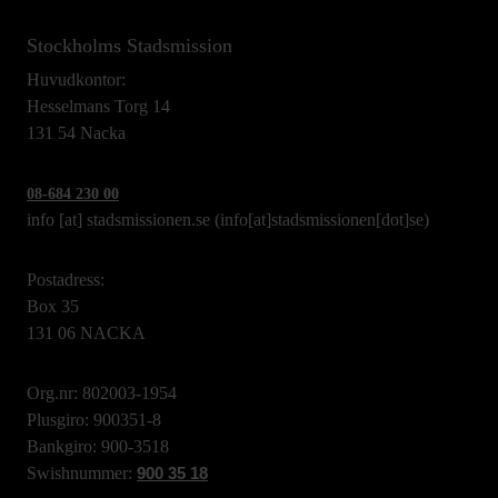
Stockholms Stadsmission
Huvudkontor:
Hesselmans Torg 14
131 54 Nacka
08-684 230 00
info
[at]
stadsmissionen.se
(info[at]stadsmissionen[dot]se)
Postadress:
Box 35
131 06 NACKA
Org.nr: 802003-1954
Plusgiro: 900351-8
Bankgiro: 900-3518
Swishnummer:
900 35 18