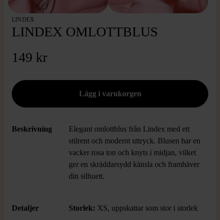
LINDEX
LINDEX OMLOTTBLUS
149 kr
Beskrivning
Elegant omlottblus från Lindex med ett
stilrent och modernt uttryck. Blusen har en
vacker rosa ton och knyts i midjan, vilket
ger en skräddarsydd känsla och framhäver
din silhuett.
Detaljer
Storlek:
XS, uppskattar som stor i storlek