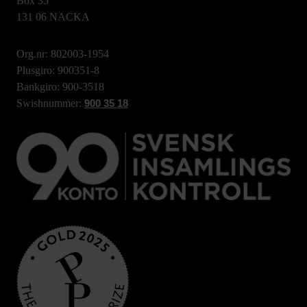
Box 35
131 06 NACKA
Org.nr: 802003-1954
Plusgiro: 900351-8
Bankgiro: 900-3518
Swishnummer:
900 35 18