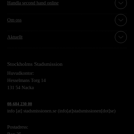
Handla second hand online
Om oss
Aktuellt
Stockholms Stadsmission
Huvudkontor:
Hesselmans Torg 14
131 54 Nacka
08-684 230 00
info
[at]
stadsmissionen.se
(info[at]stadsmissionen[dot]se)
Postadress: