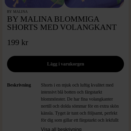
BY MALINA
BY MALINA BLOMMIGA
SHORTS MED VOLANGKANT
199 kr
Beskrivning
Shorts i en mjuk och luftig kvalitet med
intensivt blå botten och färgstarkt
blommönster. De har fina volangkanter
nertill och dolda sömmar för en extra skön
känsla. Tyget är tunt och följsamt, perfekt
för dig som gillar ett färgstarkt och lekfullt
uttryck med en touch av romantic vibes.
Visa all beskrivning