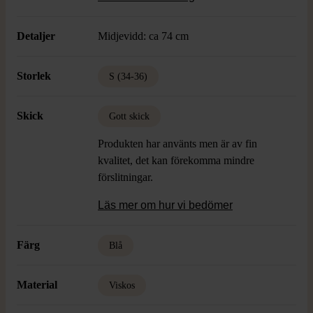
Detaljer
Midjevidd: ca 74 cm
Storlek
S (34-36)
Skick
Gott skick
Produkten har använts men är av fin
kvalitet, det kan förekomma mindre
förslitningar.
Läs mer om hur vi bedömer
Färg
Blå
Material
Viskos