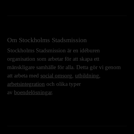
Om Stockholms Stadsmission
Stockholms Stadsmission är en idéburen
organisation som arbetar för att skapa ett
mänskligare samhälle för alla. Detta gör vi genom
att arbeta med
social omsorg
,
utbildning
,
arbetsintegration
och olika typer
av
boendelösningar
.