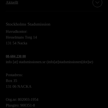
Aktuellt
Stockholms Stadsmission
Huvudkontor:
Hesselmans Torg 14
131 54 Nacka
08-684 230 00
info
[at]
stadsmissionen.se
(info[at]stadsmissionen[dot]se)
Postadress:
Box 35
131 06 NACKA
Org.nr: 802003-1954
Plusgiro: 900351-8