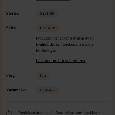
färg och textur.
Storlek
S (34-36)
Skick
Gott skick
Produkten har använts men är av fin
kvalitet, det kan förekomma mindre
förslitningar.
Läs mer om hur vi bedömer
Färg
Lila
Varumärke
By Malina
Produkten är unik och finns enbart som 1 st i lager.