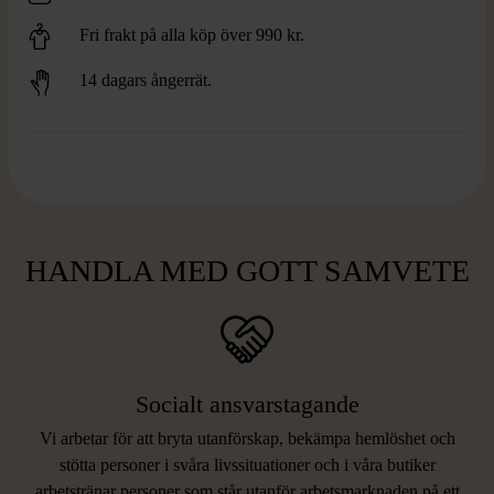
Fri frakt på alla köp över 990 kr.
14 dagars ångerrät.
HANDLA MED GOTT SAMVETE
Socialt ansvarstagande
Vi arbetar för att bryta utanförskap, bekämpa hemlöshet och
stötta personer i svåra livssituationer och i våra butiker
arbetstränar personer som står utanför arbetsmarknaden på ett