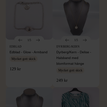
1/5
1/5
EDBLAD
DYRBERG/KERN
Edblad - Glow - Armband
Dyrberg/Kern - Delise -
Halsband med
Mycket gott skick
blomformat hänge
129 kr
Mycket gott skick
249 kr