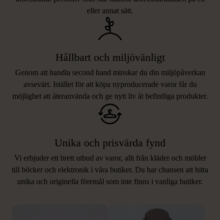
eller annat sätt.
Hållbart och miljövänligt
Genom att handla second hand minskar du din miljöpåverkan
avsevärt. Istället för att köpa nyproducerade varor får du
möjlighet att återanvända och ge nytt liv åt befintliga produkter.
Unika och prisvärda fynd
Vi erbjuder ett brett utbud av varor, allt från kläder och möbler
LIKNANDE PRODUKTER
till böcker och elektronik i våra butiker. Du har chansen att hitta
unika och originella föremål som inte finns i vanliga butiker.
Hitta produkter som påminner om denna