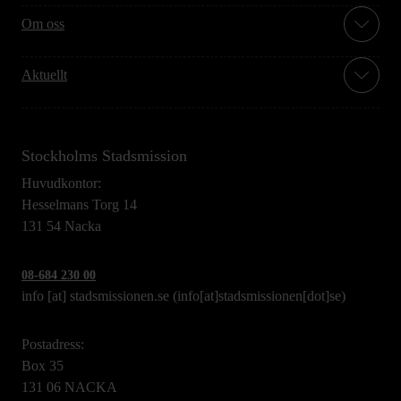
Om oss
Aktuellt
Stockholms Stadsmission
Huvudkontor:
Hesselmans Torg 14
131 54 Nacka
08-684 230 00
info
[at]
stadsmissionen.se
(info[at]stadsmissionen[dot]se)
Postadress:
Box 35
131 06 NACKA