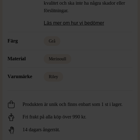
kvalitet och ska inte ha några skador eller
förslitningar.
Läs mer om hur vi bedömer
Färg
Grå
Material
Merinoull
Varumärke
Riley
Produkten är unik och finns enbart som 1 st i lager.
Fri frakt på alla köp över 990 kr.
14 dagars ångerrät.