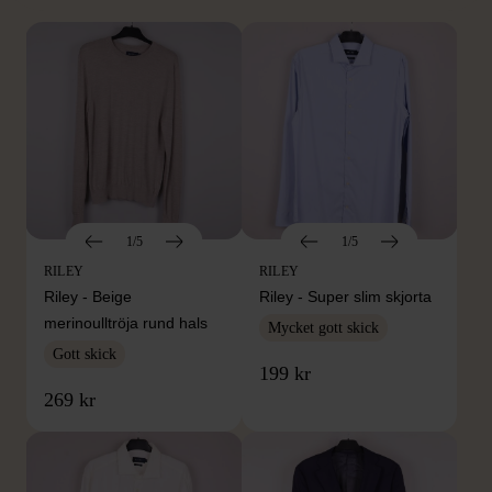
1/5
1/5
RILEY
RILEY
Riley - Beige
Riley - Super slim skjorta
merinoulltröja rund hals
Mycket gott skick
Gott skick
199 kr
269 kr