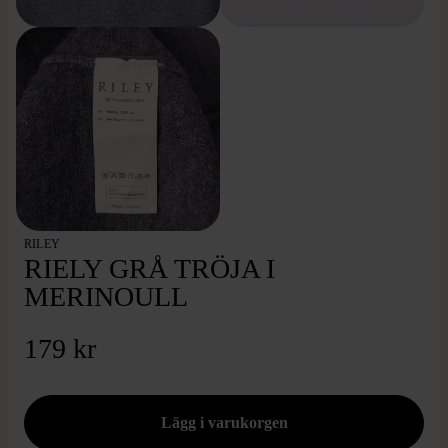
RILEY
RIELY GRÅ TRÖJA I
MERINOULL
179 kr