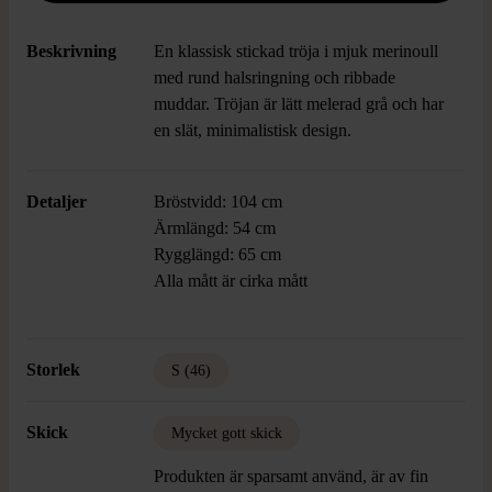
Beskrivning
En klassisk stickad tröja i mjuk merinoull
med rund halsringning och ribbade
muddar. Tröjan är lätt melerad grå och har
en slät, minimalistisk design.
Detaljer
Bröstvidd: 104 cm
Ärmlängd: 54 cm
Rygglängd: 65 cm
Alla mått är cirka mått
Storlek
S (46)
Skick
Mycket gott skick
Produkten är sparsamt använd, är av fin