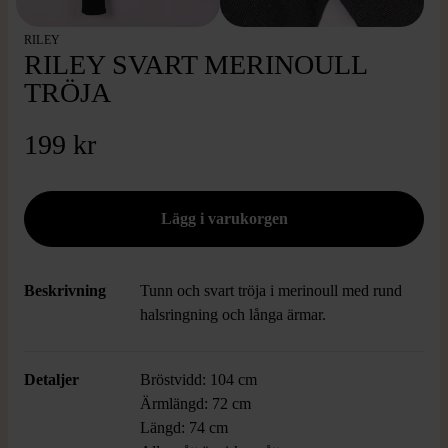
RILEY
RILEY SVART MERINOULL
TRÖJA
199 kr
Beskrivning
Tunn och svart tröja i merinoull med rund
halsringning och långa ärmar.
Detaljer
Bröstvidd: 104 cm
Ärmlängd: 72 cm
Längd: 74 cm