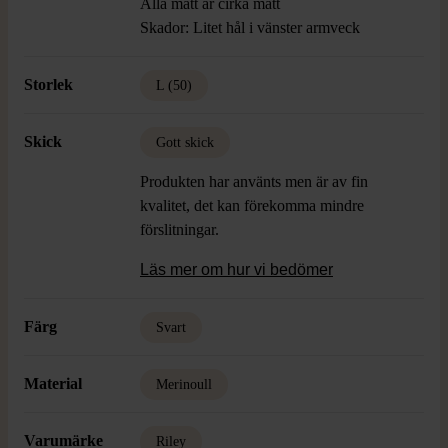
Alla mått är cirka mått
Skador: Litet hål i vänster armveck
Storlek
L (50)
Skick
Gott skick
Produkten har använts men är av fin
kvalitet, det kan förekomma mindre
förslitningar.
Läs mer om hur vi bedömer
Färg
Svart
Material
Merinoull
Varumärke
Riley