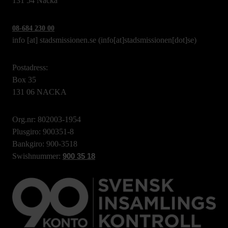
131 54 Nacka
08-684 230 00
info
[at]
stadsmissionen.se
(info[at]stadsmissionen[dot]se)
Postadress:
Box 35
131 06 NACKA
Org.nr: 802003-1954
Plusgiro: 900351-8
Bankgiro: 900-3518
Swishnummer:
900 35 18