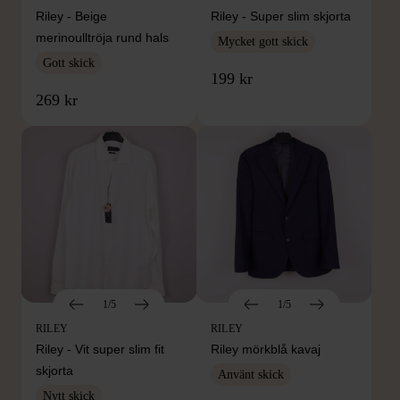
Riley - Beige
Riley - Super slim skjorta
merinoulltröja rund hals
Mycket gott skick
Gott skick
199 kr
269 kr
1/5
1/5
RILEY
RILEY
Riley - Vit super slim fit
Riley mörkblå kavaj
skjorta
Använt skick
Nytt skick