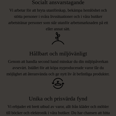
Socialt ansvarstagande
Vi arbetar för att bryta utanförskap, bekämpa hemlöshet och
stötta personer i svåra livssituationer och i våra butiker
arbetstränar personer som står utanför arbetsmarknaden på ett
eller annat sätt.
Hållbart och miljövänligt
Genom att handla second hand minskar du din miljöpåverkan
avsevärt. Istället för att köpa nyproducerade varor får du
möjlighet att återanvända och ge nytt liv åt befintliga produkter.
Unika och prisvärda fynd
Vi erbjuder ett brett utbud av varor, allt från kläder och möbler
LIKNANDE PRODUKTER
till böcker och elektronik i våra butiker. Du har chansen att hitta