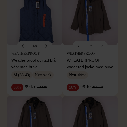
1/5
1/5
WEATHERPROOF
WEATHERPROOF
Weatherproof quiltad blå
WHEATERPROOF
väst med huva
vadderad jacka med huva
M (38-40)
Nytt skick
Nytt skick
99 kr
99 kr
199 kr
199 kr
50%
50%