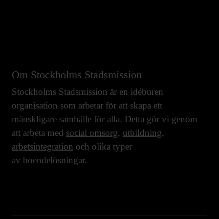
Om Stockholms Stadsmission
Stockholms Stadsmission är en idéburen
organisation som arbetar för att skapa ett
mänskligare samhälle för alla. Detta gör vi genom
att arbeta med
social omsorg
,
utbildning
,
arbetsintegration
och olika typer
av
boendelösningar
.