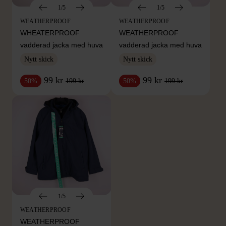
1/5
1/5
WEATHERPROOF
WEATHERPROOF
WHEATERPROOF
WEATHERPROOF
vadderad jacka med huva
vadderad jacka med huva
Nytt skick
Nytt skick
99 kr
99 kr
199 kr
199 kr
50%
50%
1/5
WEATHERPROOF
WEATHERPROOF