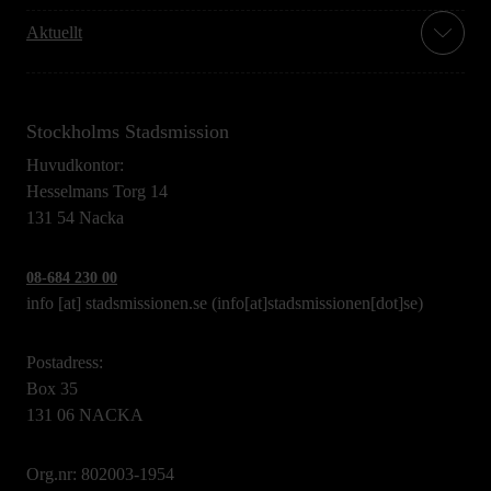
Aktuellt
Stockholms Stadsmission
Huvudkontor:
Hesselmans Torg 14
131 54 Nacka
08-684 230 00
info
[at]
stadsmissionen.se
(info[at]stadsmissionen[dot]se)
Postadress:
Box 35
131 06 NACKA
Org.nr: 802003-1954