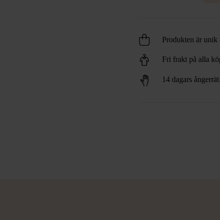
Produkten är unik o
Fri frakt på alla k
14 dagars ångerrät