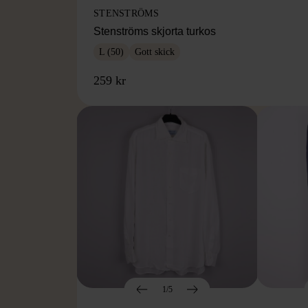
STENSTRÖMS
Stenströms skjorta turkos
L (50)
Gott skick
259 kr
1/5