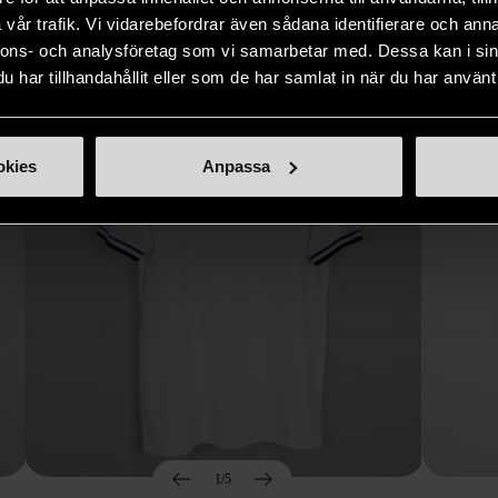
Hitta produkter som påminner om denna
vår trafik. Vi vidarebefordrar även sådana identifierare och anna
nnons- och analysföretag som vi samarbetar med. Dessa kan i sin
har tillhandahållit eller som de har samlat in när du har använt 
okies
Anpassa
1/5