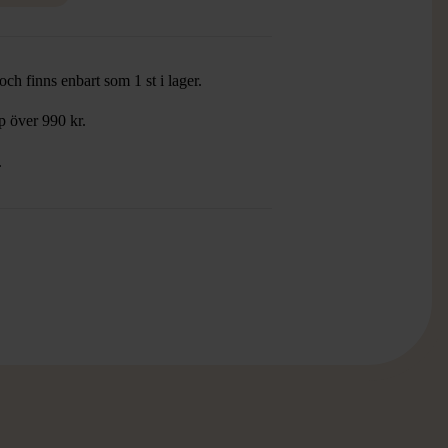
ch finns enbart som 1 st i lager.
öp över 990 kr.
.