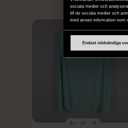
sociala medier och analysera 
till de sociala medier och a
med annan information som du 
Endast nödvändiga co
1/5