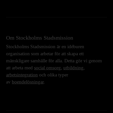
Om Stockholms Stadsmission
Stockholms Stadsmission är en idéburen
organisation som arbetar för att skapa ett
mänskligare samhälle för alla. Detta gör vi genom
att arbeta med
social omsorg
,
utbildning
,
arbetsintegration
och olika typer
av
boendelösningar
.