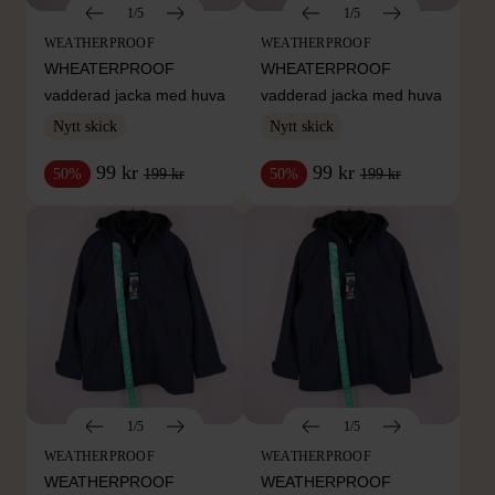
1/5
1/5
WEATHERPROOF
WEATHERPROOF
WHEATERPROOF
WHEATERPROOF
vadderad jacka med huva
vadderad jacka med huva
Nytt skick
Nytt skick
99 kr
99 kr
199 kr
199 kr
50%
50%
1/5
1/5
WEATHERPROOF
WEATHERPROOF
WEATHERPROOF
WEATHERPROOF