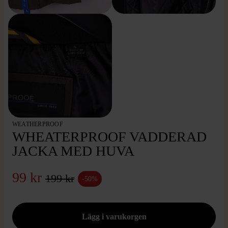
WEATHERPROOF
WHEATERPROOF VADDERAD
JACKA MED HUVA
99 kr
199 kr
-50%