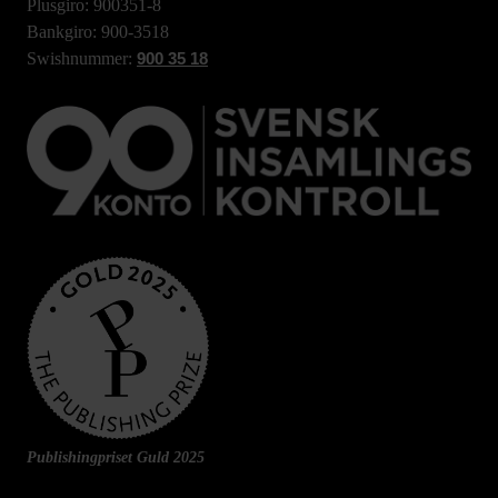
Plusgiro: 900351-8
Bankgiro: 900-3518
Swishnummer:
900 35 18
Publishingpriset Guld 2025