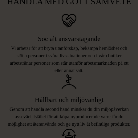
HANDLA MED GOTT SAMVETE
Socialt ansvarstagande
Vi arbetar för att bryta utanförskap, bekämpa hemlöshet och
stötta personer i svåra livssituationer och i våra butiker
arbetstränar personer som står utanför arbetsmarknaden på ett
eller annat sätt.
Hållbart och miljövänligt
Genom att handla second hand minskar du din miljöpåverkan
avsevärt. Istället för att köpa nyproducerade varor får du
möjlighet att återanvända och ge nytt liv åt befintliga produkter.