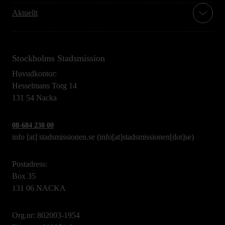
Aktuellt
Stockholms Stadsmission
Huvudkontor:
Hesselmans Torg 14
131 54 Nacka
08-684 230 00
info
[at]
stadsmissionen.se
(info[at]stadsmissionen[dot]se)
Postadress:
Box 35
131 06 NACKA
Org.nr: 802003-1954