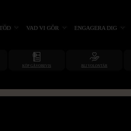
STÖD
VAD VI GÖR
ENGAGERA DIG
KÖP GÅVOBEVIS
BLI VOLONTÄR