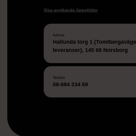
Visa avvikande öppettider
Adress
Hallunda torg 1 (Tomtbergavägen
leveranser), 145 68 Norsborg
Telefon
08-684 234 69