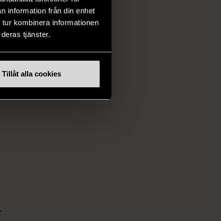
:
atthet.
n information från din enhet
 tur kombinera informationen
deras tjänster.
Tillåt alla cookies
NA:
r