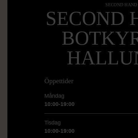
SECOND HAND
SECOND 
BOTKYR
HALLU
Öppettider
Måndag
10:00-19:00
Tisdag
10:00-19:00