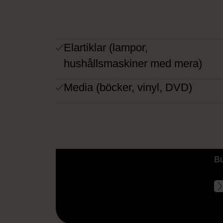
Elartiklar (lampor,
hushållsmaskiner med mera)
Media (böcker, vinyl, DVD)
A
Bu