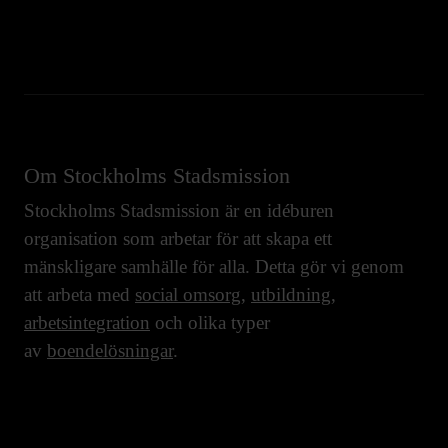
Om Stockholms Stadsmission
Stockholms Stadsmission är en idéburen
organisation som arbetar för att skapa ett
mänskligare samhälle för alla. Detta gör vi genom
att arbeta med
social omsorg
,
utbildning
,
arbetsintegration
och olika typer
av
boendelösningar
.