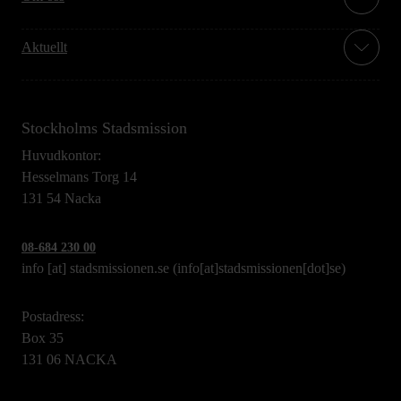
Aktuellt
Stockholms Stadsmission
Huvudkontor:
Hesselmans Torg 14
131 54 Nacka
08-684 230 00
info
[at]
stadsmissionen.se
(info[at]stadsmissionen[dot]se)
Postadress:
Box 35
131 06 NACKA