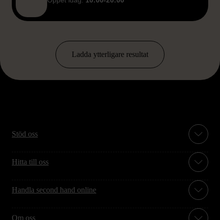
Ladda ytterligare resultat
Stöd oss
Hitta till oss
Handla second hand online
Om oss