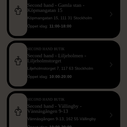
Second hand - Gamla stan -
Köpmangatan 15
Köpmangatan 15, 111 31 Stockholm
Öppet idag:
11:00-18:00
SECOND HAND BUTIK
Second hand - Liljeholmen -
Liljeholmstorget
Liljeholmstorget 7, 117 63 Stockholm
Öppet idag:
10:00-20:00
SECOND HAND BUTIK
Second hand - Vällingby -
Vännäsgången 9-13
Vännäsgången 9-13, 162 55 Vällingby
Öppet idag:
10:00-20:00