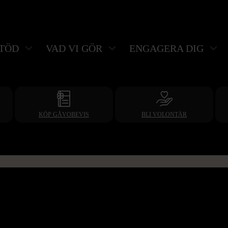
STÖD
VAD VI GÖR
ENGAGERA DIG
KÖP GÅVOBEVIS
BLI VOLONTÄR