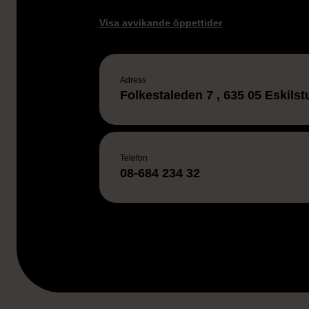
Visa avvikande öppettider
Adress
Folkestaleden 7 , 635 05 Eskils
Telefon
08-684 234 32