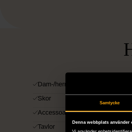
Dam-/herrkläder
Skor
Samtycke
Accessoarer
Denna webbplats använder 
Tavlor
Vi använder enhetsidentifierar