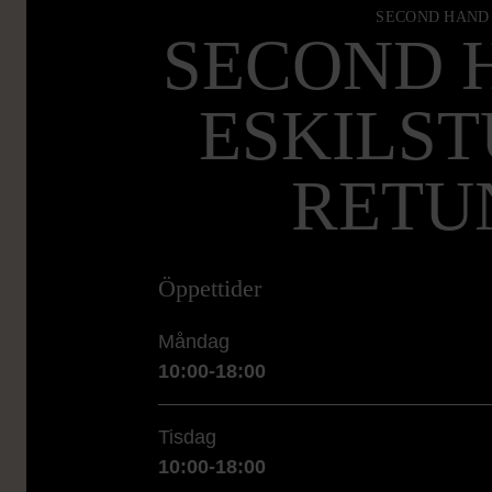
SECOND HAND
SECOND 
ESKILST
RETU
Öppettider
Måndag
10:00-18:00
Tisdag
10:00-18:00