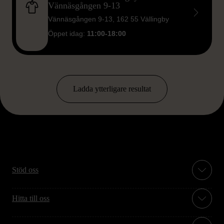
Vännäsgången 9-13
Vännäsgången 9-13, 162 55 Vällingby
Öppet idag:
11:00-18:00
Ladda ytterligare resultat
Stöd oss
Hitta till oss