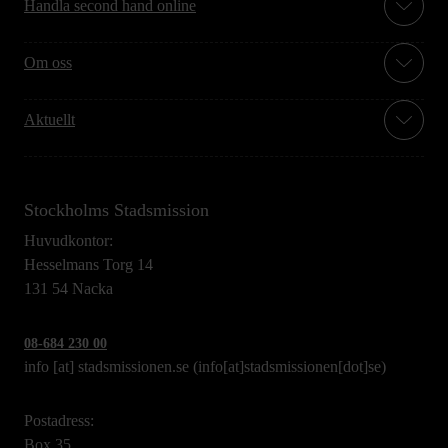
Handla second hand online
Om oss
Aktuellt
Stockholms Stadsmission
Huvudkontor:
Hesselmans Torg 14
131 54 Nacka
08-684 230 00
info
[at]
stadsmissionen.se
(info[at]stadsmissionen[dot]se)
Postadress:
Box 35