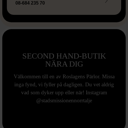
08-684 235 70
Leaflet
Hoppa
+
över
karta
−
SECOND HAND-BUTIK
NÄRA DIG
Välkommen till en av Roslagens Pärlor. Missa
inga fynd, vi fyller på dagligen. Du vet aldrig
vad som dyker upp eller när! Instagram
@stadsmissionennorrtalje