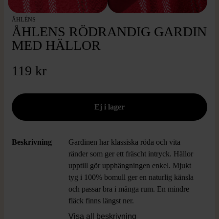
ÅHLÉNS
ÅHLENS RÖDRANDIG GARDIN
MED HÄLLOR
119 kr
Beskrivning
Gardinen har klassiska röda och vita
ränder som ger ett fräscht intryck. Hällor
upptill gör upphängningen enkel. Mjukt
tyg i 100% bomull ger en naturlig känsla
och passar bra i många rum. En mindre
fläck finns längst ner.
Visa all beskrivning