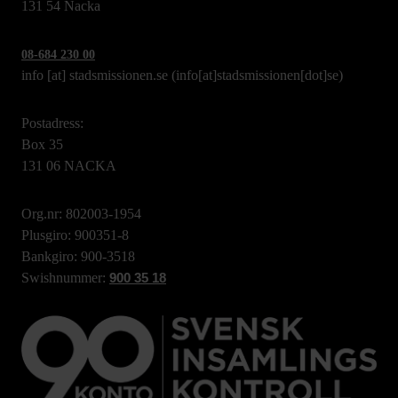
131 54 Nacka
08-684 230 00
info
[at]
stadsmissionen.se
(info[at]stadsmissionen[dot]se)
Postadress:
Box 35
131 06 NACKA
Org.nr: 802003-1954
Plusgiro: 900351-8
Bankgiro: 900-3518
Swishnummer:
900 35 18